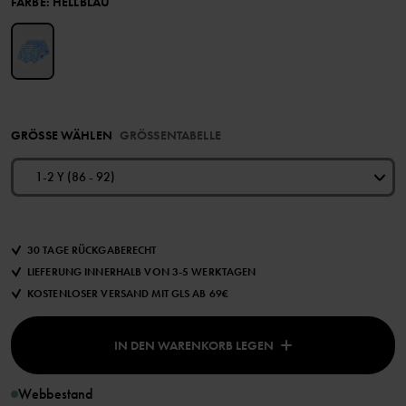
FARBE
:
HELLBLAU
GRÖSSE WÄHLEN
GRÖSSENTABELLE
1-2 Y (86 - 92)
30 TAGE RÜCKGABERECHT
LIEFERUNG INNERHALB VON 3-5 WERKTAGEN
KOSTENLOSER VERSAND MIT GLS AB 69€
IN DEN WARENKORB LEGEN
Webbestand