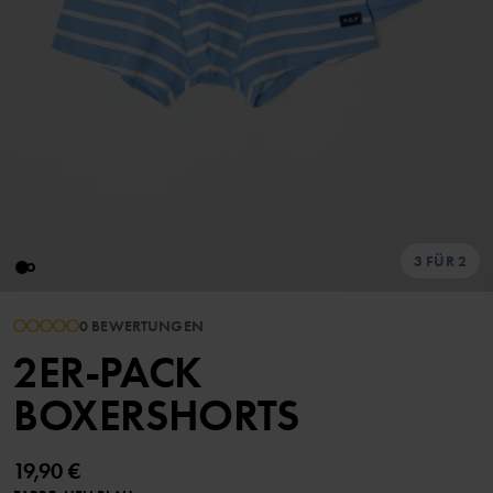
3 FÜR 2
0 BEWERTUNGEN
2ER-PACK
BOXERSHORTS
19,90 €