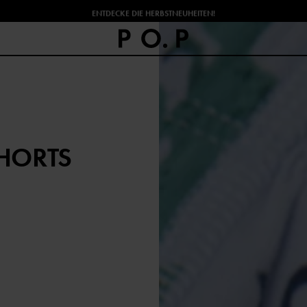
ENTDECKE DIE HERBSTNEUHEITEN!
HORTS