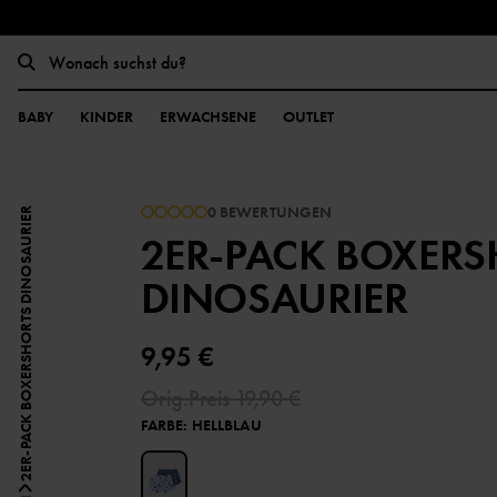
BABY
KINDER
ERWACHSENE
OUTLET
0 BEWERTUNGEN
2ER-PACK BOXERSHORTS DINOSAURIER
2ER-PACK BOXERS
DINOSAURIER
9,95 €
Orig.Preis
19,90 €
FARBE
:
HELLBLAU