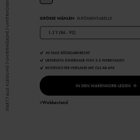
UNTERHOSEN
GRÖSSE WÄHLEN
GRÖSSENTABELLE
1-2 Y (86 - 92)
UNTERWÄSCHE
30 TAGE RÜCKGABERECHT
LIEFERUNG INNERHALB VON 3-5 WERKTAGEN
ALLE KLEIDUNG
KOSTENLOSER VERSAND MIT GLS AB 69€
IN DEN WARENKORB LEGEN
Webbestand
START