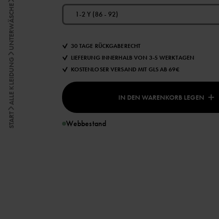
UNTERWÄSCHE
1-2 Y (86 - 92)
30 TAGE RÜCKGABERECHT
LIEFERUNG INNERHALB VON 3-5 WERKTAGEN
ALLE KLEIDUNG
KOSTENLOSER VERSAND MIT GLS AB 69€
IN DEN WARENKORB LEGEN
START
Webbestand