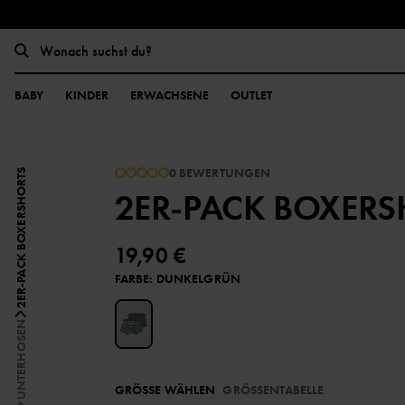
BABY
KINDER
ERWACHSENE
OUTLET
0 BEWERTUNGEN
2ER-PACK BOXERSHORTS
2ER-PACK BOXERS
19,90 €
FARBE
:
DUNKELGRÜN
UNTERHOSEN
GRÖSSE WÄHLEN
GRÖSSENTABELLE