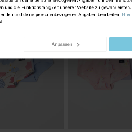
earbeiten deine personenbezogenen Angaben, um dein Benutzere
n und die Funktionsfähigkeit unserer Website zu gewährleisten
nwenden und deine personenbezogenen Angaben bearbeiten.
Hier
st.
Anpassen