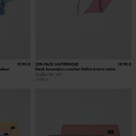
19,90 €
2ER-PACK UNTERHOSE
19,90 €
eiben
Dank besonders weicher Nähte kratzt nichts
Größe
:
86-140
3 FÜR 2