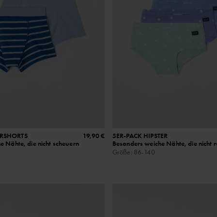
ERSHORTS
19,90 €
5ER-PACK HIPSTER
e Nähte, die nicht scheuern
Besonders weiche Nähte, die nicht r
Größe
:
86-140