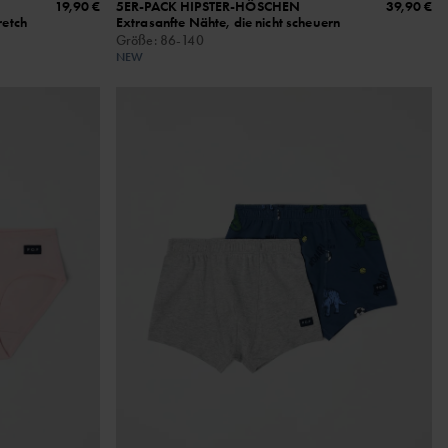
19,90 €
5ER-PACK HIPSTER-HÖSCHEN
39,90 €
etch
Extrasanfte Nähte, die nicht scheuern
Größe
:
86-140
NEW