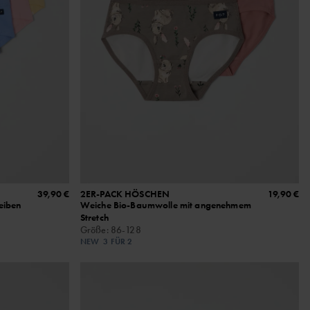
39,90 €
2ER-PACK HÖSCHEN
19,90 €
eiben
Weiche Bio-Baumwolle mit angenehmem
Stretch
Größe
:
86-128
NEW
3 FÜR 2