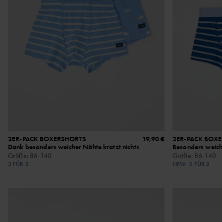
2ER-PACK BOXERSHORTS
19,90 €
2ER-PACK BOX
Dank besonders weicher Nähte kratzt nichts
Besonders weich
Größe
:
86-140
Größe
:
86-140
3 FÜR 2
NEW
3 FÜR 2