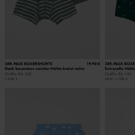
2ER-PACK BOXERSHORTS
19,90 €
2ER-PACK BOX
Dank besonders weicher Nähte kratzt nichts
Extrasofte Nähte
Größe
:
86-140
Größe
:
86-140
3 FÜR 2
NEW
3 FÜR 2