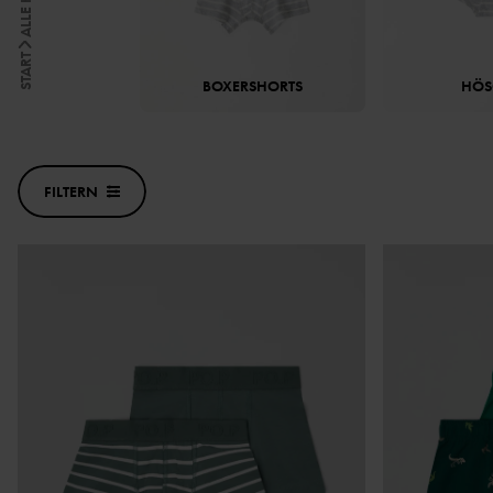
START
BOXERSHORTS
HÖS
FILTERN