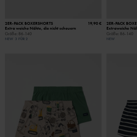
2ER-PACK BOXERSHORTS
19,90 €
2ER-PACK BOX
Extra weiche Nähte, die nicht scheuern
Extraweiche Näht
Größe
:
86-140
Größe
:
86-140
NEW
3 FÜR 2
NEW