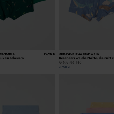
ERSHORTS
19,90 €
2ER-PACK BOXERSHORTS
, kein Scheuern
Besonders weiche Nähte, die nicht r
Größe
:
86-140
3 FÜR 2