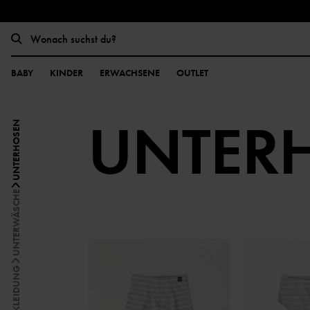
BABY
KINDER
ERWACHSENE
OUTLET
UNTER
UNTERHOSEN
UNTERWÄSCHE
ALLE KLEIDUNG