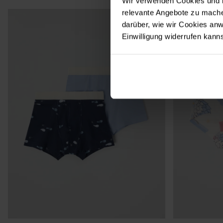
Wir verwenden Cookies und b
relevante Angebote zu mache
darüber, wie wir Cookies a
Einwilligung widerrufen kann