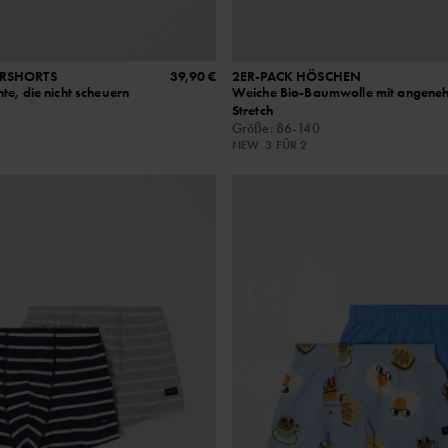
ERSHORTS
39,90 €
2ER-PACK HÖSCHEN
e, die nicht scheuern
Weiche Bio-Baumwolle mit angen
Stretch
Größe
:
86-140
NEW
3 FÜR 2