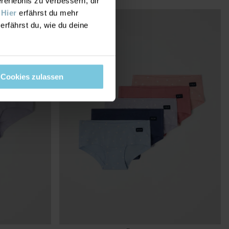
rlebnis zu verbessern, dir
.
Hier
erfährst du mehr
erfährst du, wie du deine
Cookies zulassen