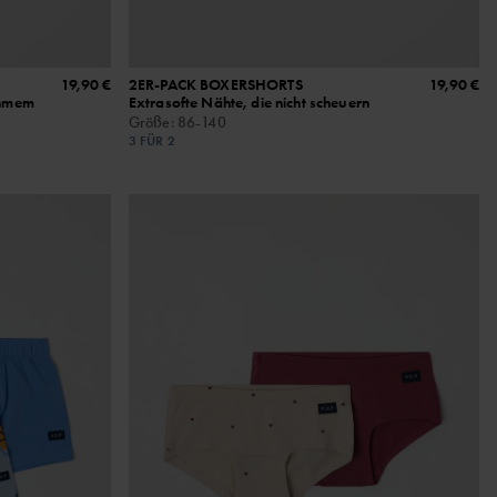
19,90 €
2ER-PACK BOXERSHORTS
19,90 €
ehmem
Extrasofte Nähte, die nicht scheuern
Größe
:
86-140
3 FÜR 2