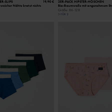
ER-SLIPS
19,90 €
2ER-PACK HIPSTER-HÖSCHEN
weicher Nähte kratzt nichts
Bio-Baumwolle mit angenehmem Str
Größe
:
86-128
3 FÜR 2