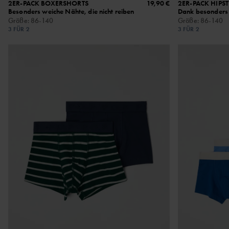
2ER-PACK BOXERSHORTS
19,90 €
2ER-PACK HIPST
Besonders weiche Nähte, die nicht reiben
Dank besonders 
Größe
:
86-140
Größe
:
86-140
3 FÜR 2
3 FÜR 2