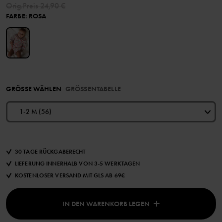
Orig.Preis
24,90 €
FARBE
:
ROSA
GRÖSSE WÄHLEN
GRÖSSENTABELLE
1-2 M (56)
30 TAGE RÜCKGABERECHT
LIEFERUNG INNERHALB VON 3-5 WERKTAGEN
KOSTENLOSER VERSAND MIT GLS AB 69€
IN DEN WARENKORB LEGEN