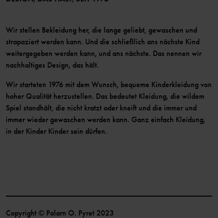
Wir stellen Bekleidung her, die lange geliebt, gewaschen und
strapaziert werden kann. Und die schließlich ans nächste Kind
weitergegeben werden kann, und ans nächste. Das nennen wir
nachhaltiges Design, das hält.
Wir starteten 1976 mit dem Wunsch, bequeme Kinderkleidung von
hoher Qualität herzustellen. Das bedeutet Kleidung, die wildem
Spiel standhält, die nicht kratzt oder kneift und die immer und
immer wieder gewaschen werden kann. Ganz einfach Kleidung,
in der Kinder Kinder sein dürfen.
Copyright © Polarn O. Pyret 2023