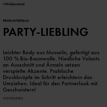
Webbestand
PRODUKTDETAILS
PARTY-LIEBLING
Leichter Body aus Musselin, gefertigt aus
100 % Bio-Baumwolle. Niedliche Volants
an Ausschnitt und Ärmeln setzen
verspielte Akzente. Praktische
Druckknöpfe im Schritt erleichtern das
Umziehen. Ideal für den Partnerlook mit
Geschwistern!
WEITERLESEN
Artikelnummer
:
60603305