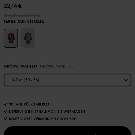
22,14 €
Orig.Preis
36,90 €
FARBE
:
DUNKELROSA
GRÖSSE WÄHLEN
GRÖSSENTABELLE
0-2 M (50 - 56)
30 TAGE RÜCKGABERECHT
LIEFERUNG INNERHALB VON 3-5 WERKTAGEN
KOSTENLOSER VERSAND MIT GLS AB 69€