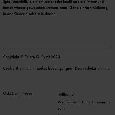
Spiel standhält, die nicht kratzt oder kneift und die immer und
immer wieder gewaschen werden kann. Ganz einfach Kleidung,
in der Kinder Kinder sein dürfen.
Copyright © Polarn O. Pyret 2023
Cookie-Richtlinien
Einkaufsbedingungen
Datenschutzrichtlinie
Också av intresse
Hållbarhet
Våra butiker | Hitta din närmsta
butik