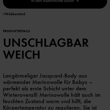
IN DEN WARENKORB LEGEN
Webbestand
PRODUKTDETAILS
UNSCHLAGBAR
WEICH
Langärmeliger Jacquard-Body aus
wärmender Merinowolle für Babys –
perfekt als erste Schicht unter dem
Winteroverall! Merinowolle hält auch im
feuchten Zustand warm und hilft, die
Körpertemperatur zu regulieren. Sie ist