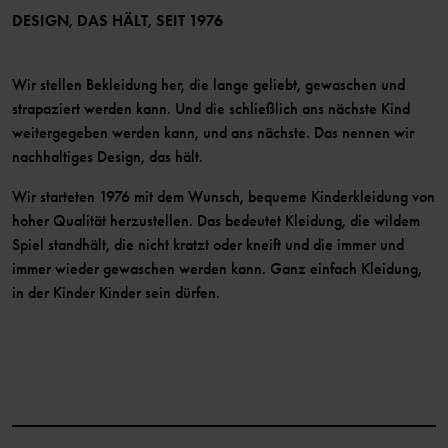
Mitglied werden
DESIGN, DAS HÄLT, SEIT 1976
Wir stellen Bekleidung her, die lange geliebt, gewaschen und
strapaziert werden kann. Und die schließlich ans nächste Kind
weitergegeben werden kann, und ans nächste. Das nennen wir
nachhaltiges Design, das hält.
Wir starteten 1976 mit dem Wunsch, bequeme Kinderkleidung von
hoher Qualität herzustellen. Das bedeutet Kleidung, die wildem
Spiel standhält, die nicht kratzt oder kneift und die immer und
immer wieder gewaschen werden kann. Ganz einfach Kleidung,
in der Kinder Kinder sein dürfen.