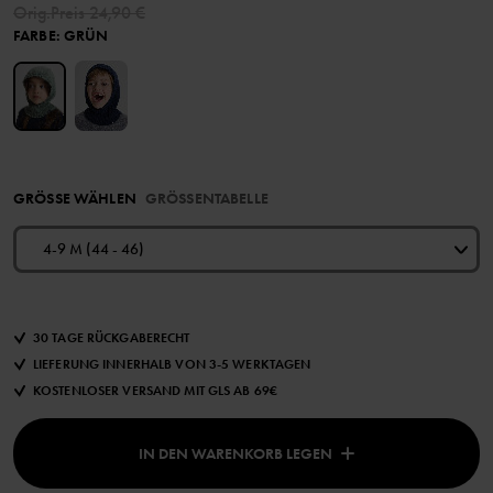
Orig.Preis
24,90 €
FARBE
:
GRÜN
GRÖSSE WÄHLEN
GRÖSSENTABELLE
4-9 M (44 - 46)
30 TAGE RÜCKGABERECHT
LIEFERUNG INNERHALB VON 3-5 WERKTAGEN
KOSTENLOSER VERSAND MIT GLS AB 69€
IN DEN WARENKORB LEGEN