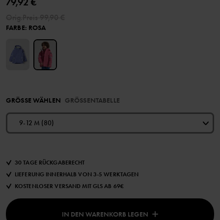
79,92 €
Orig.Preis
99,90 €
FARBE
:
ROSA
GRÖSSE WÄHLEN
GRÖSSENTABELLE
9-12 M (80)
30 TAGE RÜCKGABERECHT
LIEFERUNG INNERHALB VON 3-5 WERKTAGEN
KOSTENLOSER VERSAND MIT GLS AB 69€
IN DEN WARENKORB LEGEN