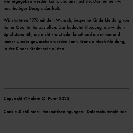
weitergegeben werden kann, und ans nächste. Das nennen wir
nachhaltiges Design, das hält.
Wir starteten 1976 mit dem Wunsch, bequeme Kinderkleidung von
hoher Qualität herzustellen. Das bedeutet Kleidung, die wildem
Spiel standhält, die nicht kratzt oder kneift und die immer und
immer wieder gewaschen werden kann. Ganz einfach Kleidung,
in der Kinder Kinder sein dürfen.
Copyright © Polarn O. Pyret 2023
Cookie-Richtlinien
Einkaufsbedingungen
Datenschutzrichtlinie