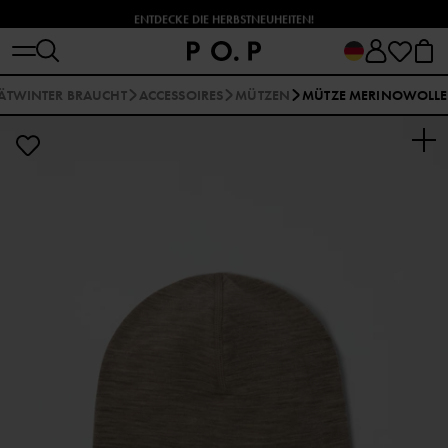
ENTDECKE DIE HERBSTNEUHEITEN!
PÄTWINTER BRAUCHT
ACCESSOIRES
MÜTZEN
MÜTZE MERINOWOLLE