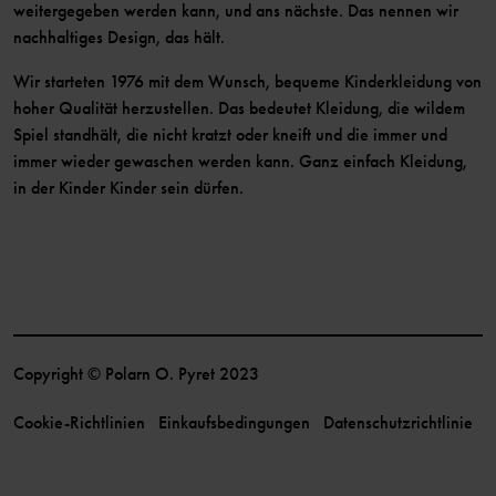
weitergegeben werden kann, und ans nächste. Das nennen wir
nachhaltiges Design, das hält.
Wir starteten 1976 mit dem Wunsch, bequeme Kinderkleidung von
hoher Qualität herzustellen. Das bedeutet Kleidung, die wildem
Spiel standhält, die nicht kratzt oder kneift und die immer und
immer wieder gewaschen werden kann. Ganz einfach Kleidung,
in der Kinder Kinder sein dürfen.
Copyright © Polarn O. Pyret 2023
Cookie-Richtlinien
Einkaufsbedingungen
Datenschutzrichtlinie