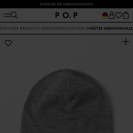
ENTDECKE DIE HERBSTNEUHEITEN!
PÄTWINTER BRAUCHT
ACCESSOIRES
MÜTZEN
MÜTZE MERINOWOLLE