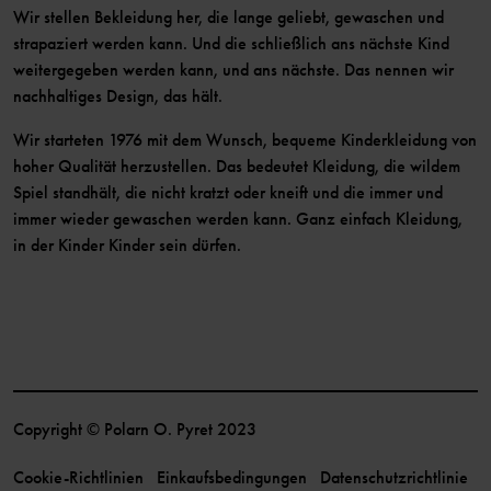
Wir stellen Bekleidung her, die lange geliebt, gewaschen und
strapaziert werden kann. Und die schließlich ans nächste Kind
weitergegeben werden kann, und ans nächste. Das nennen wir
nachhaltiges Design, das hält.
Wir starteten 1976 mit dem Wunsch, bequeme Kinderkleidung von
hoher Qualität herzustellen. Das bedeutet Kleidung, die wildem
Spiel standhält, die nicht kratzt oder kneift und die immer und
immer wieder gewaschen werden kann. Ganz einfach Kleidung,
in der Kinder Kinder sein dürfen.
Copyright © Polarn O. Pyret 2023
Cookie-Richtlinien
Einkaufsbedingungen
Datenschutzrichtlinie