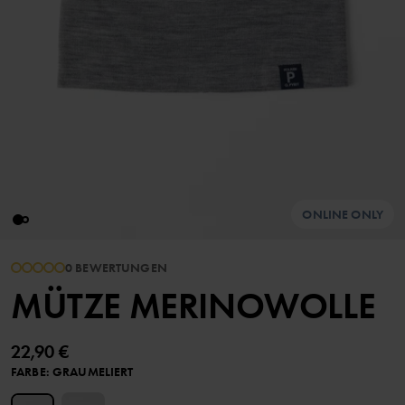
ONLINE ONLY
0 BEWERTUNGEN
MÜTZE MERINOWOLLE
22,90 €
FARBE
:
GRAUMELIERT