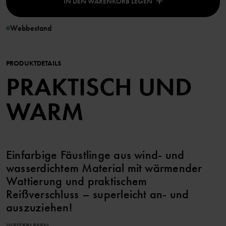
IN DEN WARENKORB LEGEN
Webbestand
PRODUKTDETAILS
PRAKTISCH UND
WARM
Einfarbige Fäustlinge aus wind- und
wasserdichtem Material mit wärmender
Wattierung und praktischem
Reißverschluss – superleicht an- und
auszuziehen!
WEITERLESEN