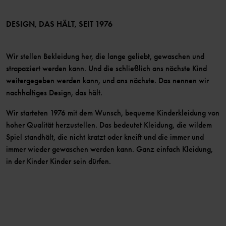
Bedingungen
LinkedIn
Mitglied werden
DESIGN, DAS HÄLT, SEIT 1976
Wir stellen Bekleidung her, die lange geliebt, gewaschen und
strapaziert werden kann. Und die schließlich ans nächste Kind
weitergegeben werden kann, und ans nächste. Das nennen wir
nachhaltiges Design, das hält.
Wir starteten 1976 mit dem Wunsch, bequeme Kinderkleidung von
hoher Qualität herzustellen. Das bedeutet Kleidung, die wildem
Spiel standhält, die nicht kratzt oder kneift und die immer und
immer wieder gewaschen werden kann. Ganz einfach Kleidung,
in der Kinder Kinder sein dürfen.