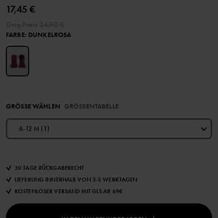
17,45 €
Orig.Preis
34,90 €
FARBE
:
DUNKELROSA
GRÖSSE WÄHLEN
GRÖSSENTABELLE
6-12 M (1)
30 TAGE RÜCKGABERECHT
LIEFERUNG INNERHALB VON 3-5 WERKTAGEN
KOSTENLOSER VERSAND MIT GLS AB 69€