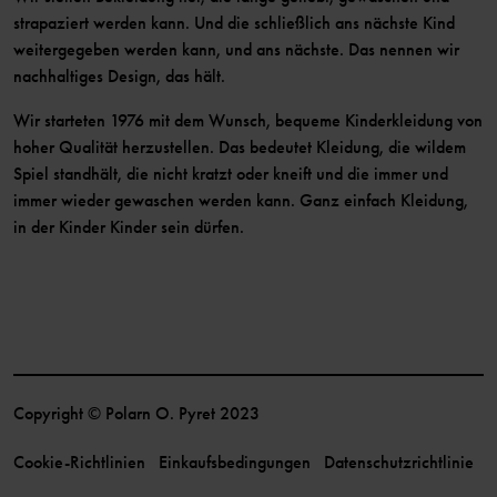
strapaziert werden kann. Und die schließlich ans nächste Kind
weitergegeben werden kann, und ans nächste. Das nennen wir
nachhaltiges Design, das hält.
Wir starteten 1976 mit dem Wunsch, bequeme Kinderkleidung von
hoher Qualität herzustellen. Das bedeutet Kleidung, die wildem
Spiel standhält, die nicht kratzt oder kneift und die immer und
immer wieder gewaschen werden kann. Ganz einfach Kleidung,
in der Kinder Kinder sein dürfen.
Copyright © Polarn O. Pyret 2023
Cookie-Richtlinien
Einkaufsbedingungen
Datenschutzrichtlinie