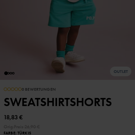
OUTLET
0 BEWERTUNGEN
SWEATSHIRTSHORTS
18,83 €
Orig.Preis
26,90 €
FARBE
:
TÜRKIS