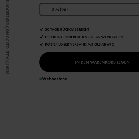
BEKLEIDUNG
1-2 M (56)
30 TAGE RÜCKGABERECHT
ALLE KLEIDUNG
LIEFERUNG INNERHALB VON 3-5 WERKTAGEN
KOSTENLOSER VERSAND MIT GLS AB 69€
IN DEN WARENKORB LEGEN
START
Webbestand