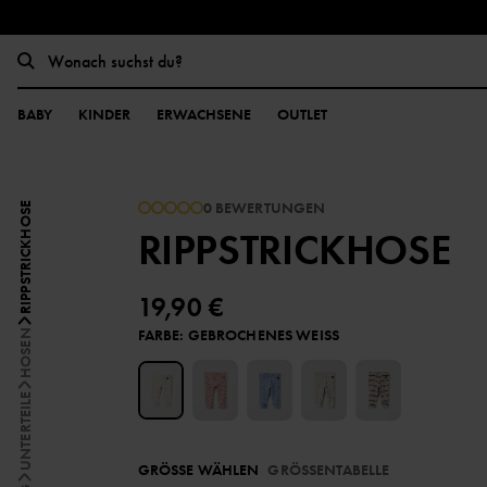
BABY
KINDER
ERWACHSENE
OUTLET
0 BEWERTUNGEN
RIPPSTRICKHOSE
RIPPSTRICKHOSE
19,90 €
FARBE
:
GEBROCHENES WEISS
HOSEN
UNTERTEILE
GRÖSSE WÄHLEN
GRÖSSENTABELLE