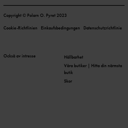
Copyright © Polarn O. Pyret 2023
Cookie-Richtlinien
Einkaufsbedingungen
Datenschutzrichtlinie
Också av intresse
Hållbarhet
Våra butiker | Hitta din närmsta
butik
Skor