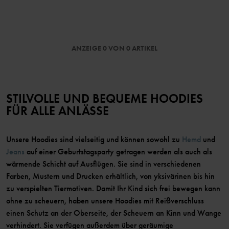
ANZEIGE 0 VON 0 ARTIKEL
STILVOLLE UND BEQUEME HOODIES
FÜR ALLE ANLÄSSE
Unsere Hoodies sind vielseitig und können sowohl zu
Hemd
und
Jeans
auf einer Geburtstagsparty getragen werden als auch als
wärmende Schicht auf Ausflügen. Sie sind in verschiedenen
Farben, Mustern und Drucken erhältlich, von yksivärinen bis hin
zu verspielten Tiermotiven. Damit Ihr Kind sich frei bewegen kann
ohne zu scheuern, haben unsere Hoodies mit Reißverschluss
einen Schutz an der Oberseite, der Scheuern an Kinn und Wange
verhindert. Sie verfügen außerdem über geräumige