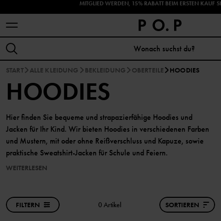
ENTDECKE DIE HERBSTNEUHEITEN!
START
ALLE KLEIDUNG
BEKLEIDUNG
OBERTEILE
HOODIES
HOODIES
Hier finden Sie bequeme und strapazierfähige Hoodies und
Jacken für Ihr Kind. Wir bieten Hoodies in verschiedenen Farben
und Mustern, mit oder ohne Reißverschluss und Kapuze, sowie
praktische Sweatshirt-Jacken für Schule und Feiern.
WEITERLESEN
FILTERN
0 Artikel
SORTIEREN