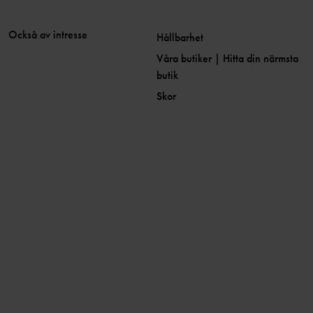
Också av intresse
Hållbarhet
Våra butiker | Hitta din närmsta
butik
Skor