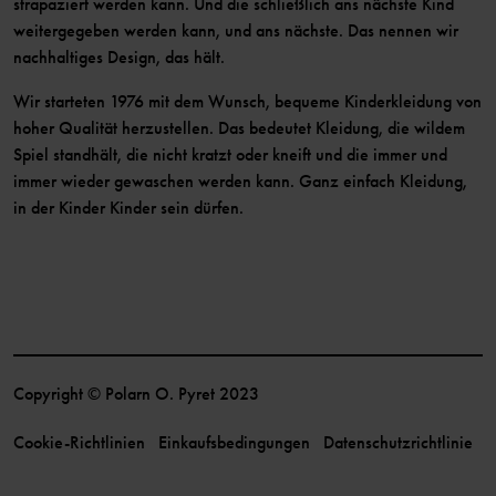
strapaziert werden kann. Und die schließlich ans nächste Kind
weitergegeben werden kann, und ans nächste. Das nennen wir
nachhaltiges Design, das hält.
Wir starteten 1976 mit dem Wunsch, bequeme Kinderkleidung von
hoher Qualität herzustellen. Das bedeutet Kleidung, die wildem
Spiel standhält, die nicht kratzt oder kneift und die immer und
immer wieder gewaschen werden kann. Ganz einfach Kleidung,
in der Kinder Kinder sein dürfen.
Copyright © Polarn O. Pyret 2023
Cookie-Richtlinien
Einkaufsbedingungen
Datenschutzrichtlinie