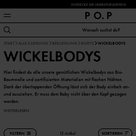
ENTDECKE DIE HERBSTNEUHEITEN!
START
ALLE KLEIDUNG
BEKLEIDUNG
BODYS
WICKELBODYS
WICKELBODYS
Hier findest du alle unsere gemütlichen Wickelbodys aus Bio-
Baumwolle und zertifizierten Materialien mit flachen Nähten.
Dank der überlappenden Öffnung lässt sich der Body einfach an-
und ausziehen. Er muss dem Baby nicht über den Kopf gezogen
werden.
WEITERLESEN
FILTERN
12 Artikel
SORTIEREN