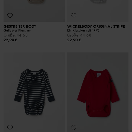
GESTREITER BODY
WICKELBODY ORIGINAL STRIPE
Geliebter Klassiker
Ein Klassiker seit 1976
Größe
:
44-68
Größe
:
44-68
22,90 €
22,90 €