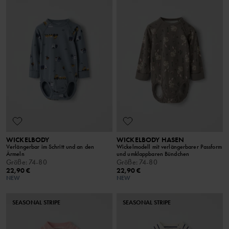
WICKELBODY
WICKELBODY HASEN
Verlängerbar im Schritt und an den
Wickelmodell mit verlängerbarer Passform
Ärmeln
und umklappbaren Bündchen
Größe
:
74-80
Größe
:
74-80
22,90 €
22,90 €
NEW
NEW
SEASONAL STRIPE
SEASONAL STRIPE