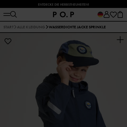
ENTDECKE DIE HERBSTNEUHEITEN!
START
ALLE KLEIDUNG
WASSERDICHTE JACKE SPRINKLE