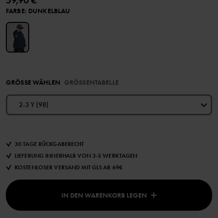
59,90 €
FARBE
:
DUNKELBLAU
GRÖSSE WÄHLEN
GRÖSSENTABELLE
2-3 Y (98)
30 TAGE RÜCKGABERECHT
LIEFERUNG INNERHALB VON 3-5 WERKTAGEN
KOSTENLOSER VERSAND MIT GLS AB 69€
IN DEN WARENKORB LEGEN