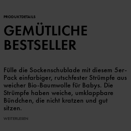
PRODUKTDETAILS
GEMÜTLICHE
BESTSELLER
Fülle die Sockenschublade mit diesem 5er-
Pack einfarbiger, rutschfester Strümpfe aus
weicher Bio-Baumwolle für Babys. Die
Strümpfe haben weiche, umklappbare
Bündchen, die nicht kratzen und gut
sitzen.
WEITERLESEN
Sie passen perfekt zu unserer Baby-Kollektion.