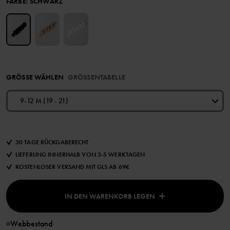
FARBE
:
SCHWARZ
GRÖSSE WÄHLEN
GRÖSSENTABELLE
9-12 M (19 - 21)
30 TAGE RÜCKGABERECHT
LIEFERUNG INNERHALB VON 3-5 WERKTAGEN
KOSTENLOSER VERSAND MIT GLS AB 69€
IN DEN WARENKORB LEGEN
Webbestand