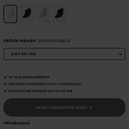
GRÖSSE WÄHLEN
GRÖSSENTABELLE
6-8 Y (31 - 33)
30 TAGE RÜCKGABERECHT
LIEFERUNG INNERHALB VON 3-5 WERKTAGEN
KOSTENLOSER VERSAND MIT GLS AB 69€
IN DEN WARENKORB LEGEN
Webbestand