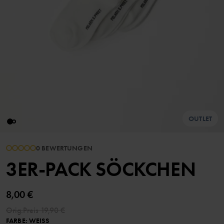
OUTLET
0 BEWERTUNGEN
3ER-PACK SÖCKCHEN
8,00 €
Orig.Preis
19,90 €
FARBE
:
WEISS