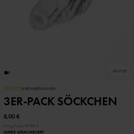
OUTLET
0 BEWERTUNGEN
3ER-PACK SÖCKCHEN
8,00 €
Orig.Preis
19,90 €
FARBE
:
GRAUMELIERT