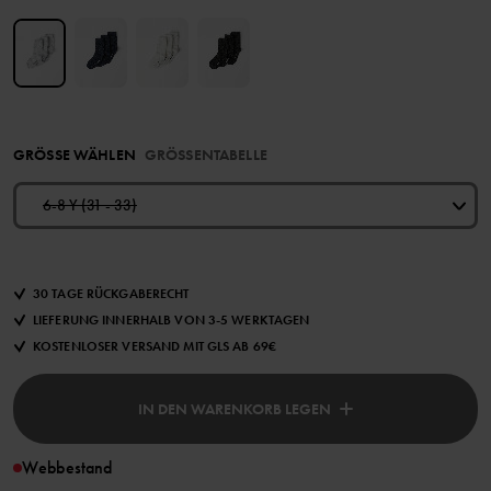
GRÖSSE WÄHLEN
GRÖSSENTABELLE
6-8 Y (31 - 33)
30 TAGE RÜCKGABERECHT
LIEFERUNG INNERHALB VON 3-5 WERKTAGEN
KOSTENLOSER VERSAND MIT GLS AB 69€
IN DEN WARENKORB LEGEN
Webbestand