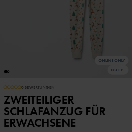
ONLINE ONLY
OUTLET
0 BEWERTUNGEN
ZWEITEILIGER
SCHLAFANZUG FÜR
ERWACHSENE