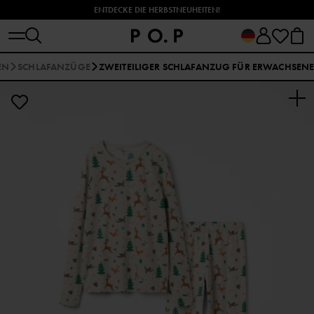
ENTDECKE DIE HERBSTNEUHEITEN!
EN
SCHLAFANZÜGE
ZWEITEILIGER SCHLAFANZUG FÜR ERWACHSEN