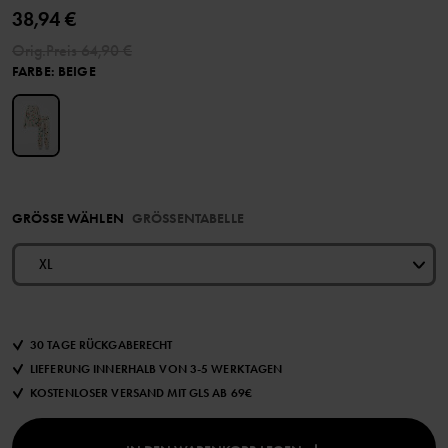
38,94 €
Orig.Preis
64,90 €
FARBE
:
BEIGE
GRÖSSE WÄHLEN
GRÖSSENTABELLE
XL
30 TAGE RÜCKGABERECHT
LIEFERUNG INNERHALB VON 3-5 WERKTAGEN
KOSTENLOSER VERSAND MIT GLS AB 69€