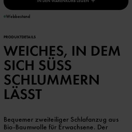
IN DEN WARENKORB LEGEN
Webbestand
PRODUKTDETAILS
WEICHES, IN DEM
SICH SÜSS S
CHLUMMERN L
ÄSST
Bequemer zweiteiliger Schlafanzug aus
Bio-Baumwolle für Erwachsene. Der