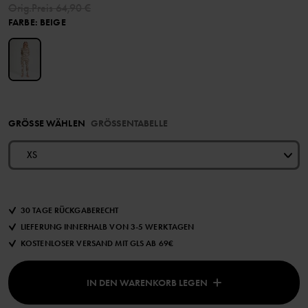
Orig.Preis
64,90 €
FARBE
:
BEIGE
GRÖSSE WÄHLEN
GRÖSSENTABELLE
XS
30 TAGE RÜCKGABERECHT
LIEFERUNG INNERHALB VON 3-5 WERKTAGEN
KOSTENLOSER VERSAND MIT GLS AB 69€
IN DEN WARENKORB LEGEN