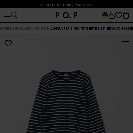
ENTDECKE DIE HERBSTNEUHEITEN!
EMDEN
SCHLAFANZÜGE
LANGARM-T-SHIRT GESTREIFT, ERWACHSEN