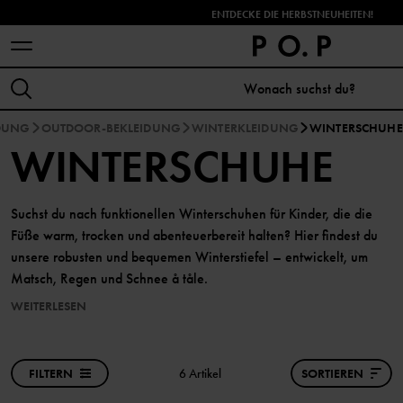
ENTDECKE DIE HERBSTNEUHEITEN!
IDUNG
OUTDOOR-BEKLEIDUNG
WINTERKLEIDUNG
WINTERSCHUHE
WINTERSCHUHE
Suchst du nach funktionellen Winterschuhen für Kinder, die die
Füße warm, trocken und abenteuerbereit halten? Hier findest du
unsere robusten und bequemen Winterstiefel – entwickelt, um
Matsch, Regen und Schnee å tåle.
WEITERLESEN
FILTERN
6 Artikel
SORTIEREN