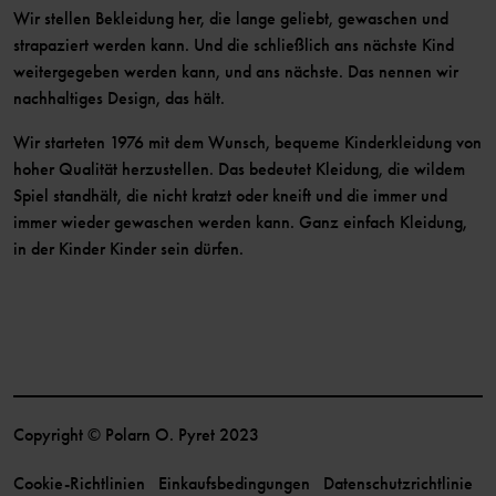
Wir stellen Bekleidung her, die lange geliebt, gewaschen und
strapaziert werden kann. Und die schließlich ans nächste Kind
weitergegeben werden kann, und ans nächste. Das nennen wir
nachhaltiges Design, das hält.
Wir starteten 1976 mit dem Wunsch, bequeme Kinderkleidung von
hoher Qualität herzustellen. Das bedeutet Kleidung, die wildem
Spiel standhält, die nicht kratzt oder kneift und die immer und
immer wieder gewaschen werden kann. Ganz einfach Kleidung,
in der Kinder Kinder sein dürfen.
Copyright © Polarn O. Pyret 2023
Cookie-Richtlinien
Einkaufsbedingungen
Datenschutzrichtlinie