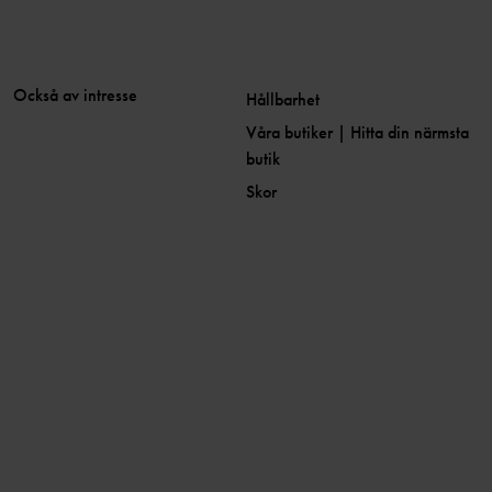
Också av intresse
Hållbarhet
Våra butiker | Hitta din närmsta
butik
Skor