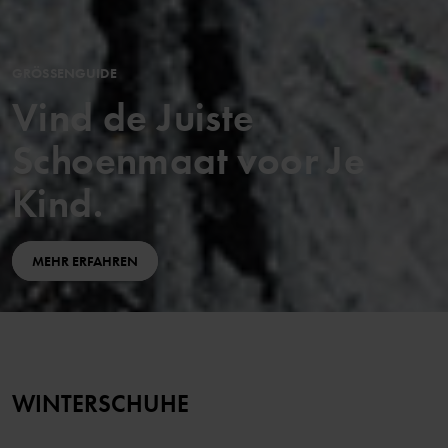
GRÖSSENGUIDE
Vind de Juiste
Schoenmaat voor Je
Kind.
MEHR ERFAHREN
WINTERSCHUHE