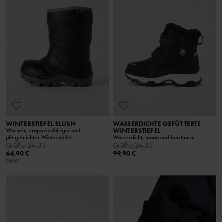
WINTERSTIEFEL SLUSH
WASSERDICHTE GEFÜTTERTE
WINTERSTIEFEL
Warmer, strapazierfähiger und
pflegeleichter Winterstiefel
Wasserdicht, warm und functional
Größe
:
24-33
Größe
:
24-33
64,90 €
99,90 €
NEW