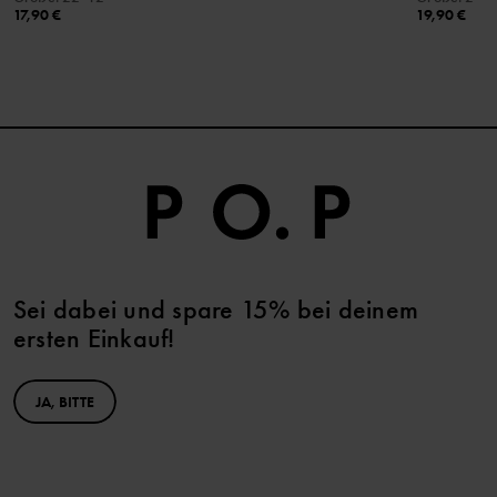
17,90 €
19,90 €
Sei dabei und spare 15% bei deinem
ersten Einkauf!
JA, BITTE