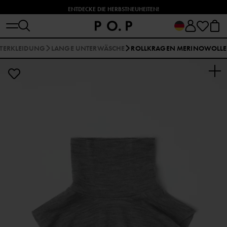
ENTDECKE DIE HERBSTNEUHEITEN!
TERKLEIDUNG
LANGE UNTERWÄSCHE
ROLLKRAGEN MERINOWOLLE