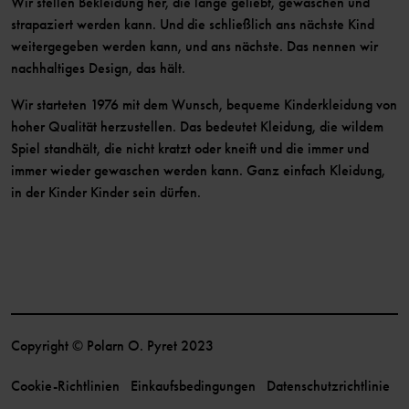
Wir stellen Bekleidung her, die lange geliebt, gewaschen und
strapaziert werden kann. Und die schließlich ans nächste Kind
weitergegeben werden kann, und ans nächste. Das nennen wir
nachhaltiges Design, das hält.
Wir starteten 1976 mit dem Wunsch, bequeme Kinderkleidung von
hoher Qualität herzustellen. Das bedeutet Kleidung, die wildem
Spiel standhält, die nicht kratzt oder kneift und die immer und
immer wieder gewaschen werden kann. Ganz einfach Kleidung,
in der Kinder Kinder sein dürfen.
Copyright © Polarn O. Pyret 2023
Cookie-Richtlinien
Einkaufsbedingungen
Datenschutzrichtlinie