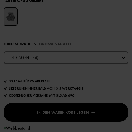
FARBE
:
GRAUMELIERT
GRÖSSE WÄHLEN
GRÖSSENTABELLE
4-9 M (44 - 46)
30 TAGE RÜCKGABERECHT
LIEFERUNG INNERHALB VON 3-5 WERKTAGEN
KOSTENLOSER VERSAND MIT GLS AB 69€
IN DEN WARENKORB LEGEN
Webbestand