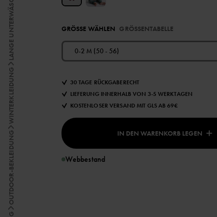
LANGE UNTERWÄSCHE
GRÖSSE WÄHLEN
GRÖSSENTABELLE
0-2 M (50 - 56)
WINTERKLEIDUNG
30 TAGE RÜCKGABERECHT
LIEFERUNG INNERHALB VON 3-5 WERKTAGEN
KOSTENLOSER VERSAND MIT GLS AB 69€
IN DEN WARENKORB LEGEN
OUTDOOR-BEKLEIDUNG
Webbestand