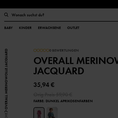
BABY
KINDER
ERWACHSENE
OUTLET
0 BEWERTUNGEN
OVERALL MERINOWOLLE JACQUARD
OVERALL MERINO
JACQUARD
35,94 €
Orig.Preis
59,90 €
FARBE
:
DUNKEL APRIKOSENFARBEN