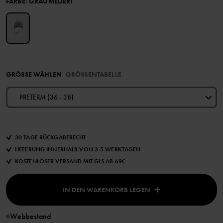
FARBE
:
GRAUMELIERT
GRÖSSE WÄHLEN
GRÖSSENTABELLE
PRETERM (36 - 38)
30 TAGE RÜCKGABERECHT
LIEFERUNG INNERHALB VON 3-5 WERKTAGEN
KOSTENLOSER VERSAND MIT GLS AB 69€
IN DEN WARENKORB LEGEN
Webbestand