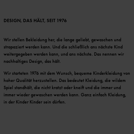
Bedingungen
LinkedIn
Mitglied werden
DESIGN, DAS HÄLT, SEIT 1976
Wir stellen Bekleidung her, die lange geliebt, gewaschen und
strapaziert werden kann. Und die schließlich ans nächste Kind
weitergegeben werden kann, und ans nächste. Das nennen wir
nachhaltiges Design, das hält.
Wir starteten 1976 mit dem Wunsch, bequeme Kinderkleidung von
hoher Qualität herzustellen. Das bedeutet Kleidung, die wildem
Spiel standhält, die nicht kratzt oder kneift und die immer und
immer wieder gewaschen werden kann. Ganz einfach Kleidung,
in der Kinder Kinder sein dürfen.