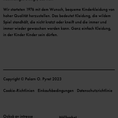
Wir starteten 1976 mit dem Wunsch, bequeme Kinderkleidung von
hoher Qualität herzustellen. Das bedeutet Kleidung, die wildem
Spiel standhält, die nicht kratzt oder kneift und die immer und
immer wieder gewaschen werden kann. Ganz einfach Kleidung,
in der Kinder Kinder sein dürfen.
Copyright © Polarn O. Pyret 2023
Cookie-Richtlinien
Einkaufsbedingungen
Datenschutzrichtlinie
Också av intresse
Hållbarhet