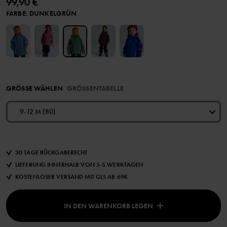
99,90 €
FARBE
:
DUNKELGRÜN
GRÖSSE WÄHLEN
GRÖSSENTABELLE
9-12 M (80)
30 TAGE RÜCKGABERECHT
LIEFERUNG INNERHALB VON 3-5 WERKTAGEN
KOSTENLOSER VERSAND MIT GLS AB 69€
IN DEN WARENKORB LEGEN