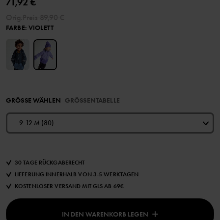
71,92 €
Orig.Preis
89,90 €
FARBE
:
VIOLETT
GRÖSSE WÄHLEN
GRÖSSENTABELLE
9-12 M (80)
30 TAGE RÜCKGABERECHT
LIEFERUNG INNERHALB VON 3-5 WERKTAGEN
KOSTENLOSER VERSAND MIT GLS AB 69€
IN DEN WARENKORB LEGEN