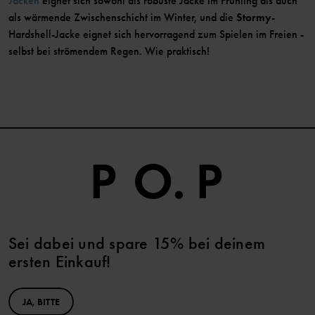
Jacken
eignet sich sowohl als robuste Jacke im Frühling als auch
als wärmende Zwischenschicht im Winter, und die
Stormy
-
Hardshell-Jacke eignet sich hervorragend zum Spielen im Freien -
selbst bei strömendem Regen. Wie praktisch!
Sei dabei und spare 15% bei deinem
ersten Einkauf!
JA, BITTE