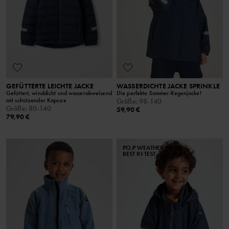
GEFÜTTERTE LEICHTE JACKE
WASSERDICHTE JACKE SPRINKLE
Gefüttert, winddicht und wasserabweisend
Die perfekte Sommer-Regenjacke!
mit schützender Kapuze
Größe
:
98-140
Größe
:
80-140
59,90 €
79,90 €
PO.P WEATHER PRO®
BEST IN TEST