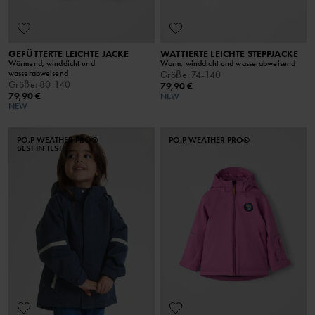
GEFÜTTERTE LEICHTE JACKE
WATTIERTE LEICHTE STEPPJACKE
Wärmend, winddicht und
Warm, winddicht und wasserabweisend
wasserabweisend
Größe
:
74-140
Größe
:
80-140
79,90 €
79,90 €
NEW
NEW
PO.P WEATHER PRO®
PO.P WEATHER PRO®
BEST IN TEST