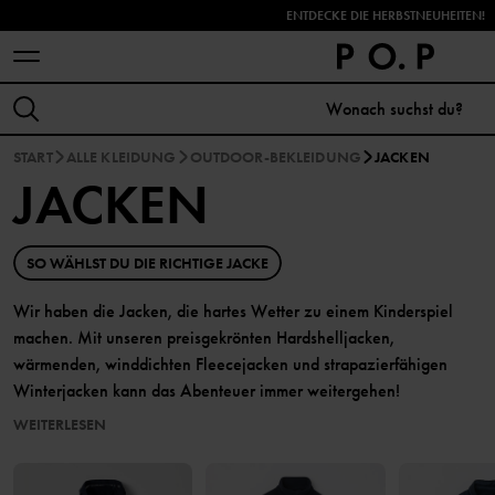
ENTDECKE DIE HERBSTNEUHEITEN!
START
ALLE KLEIDUNG
OUTDOOR-BEKLEIDUNG
JACKEN
JACKEN
SO WÄHLST DU DIE RICHTIGE JACKE
Wir haben die Jacken, die hartes Wetter zu einem Kinderspiel
machen. Mit unseren preisgekrönten Hardshelljacken,
wärmenden, winddichten Fleecejacken und strapazierfähigen
Winterjacken kann das Abenteuer immer weitergehen!
WEITERLESEN