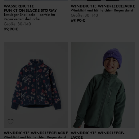
WASSERDICHTE
WINDDICHTE WINDFLEECEJACKE
FUNKTIONSJACKE STORMY
Winddicht und hält leichtem Regen stand
Testsieger-Shelljacke – perfekt für
Größe
:
80-140
Regenwetter! shelljacke
69,90 €
Größe
:
80-140
99,90 €
WINDDICHTE WINDFLEECEJACKE
WINDDICHTE WINDFLEECE-
JACKE
Winddicht und hält leichtem Regen stand