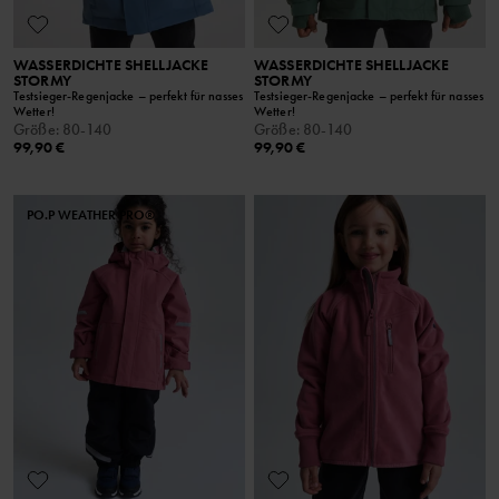
WASSERDICHTE SHELLJACKE
WASSERDICHTE SHELLJACKE
STORMY
STORMY
Testsieger-Regenjacke – perfekt für nasses
Testsieger-Regenjacke – perfekt für nasses
Wetter!
Wetter!
Größe
:
80-140
Größe
:
80-140
99,90 €
99,90 €
PO.P WEATHER PRO®