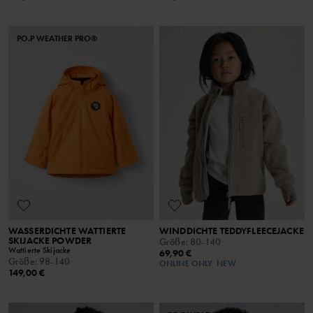
PO.P WEATHER PRO®
WASSERDICHTE WATTIERTE
WINDDICHTE TEDDYFLEECEJACKE
SKIJACKE POWDER
Größe
:
80-140
Wattierte Skijacke
69,90 €
Größe
:
98-140
ONLINE ONLY
NEW
149,00 €