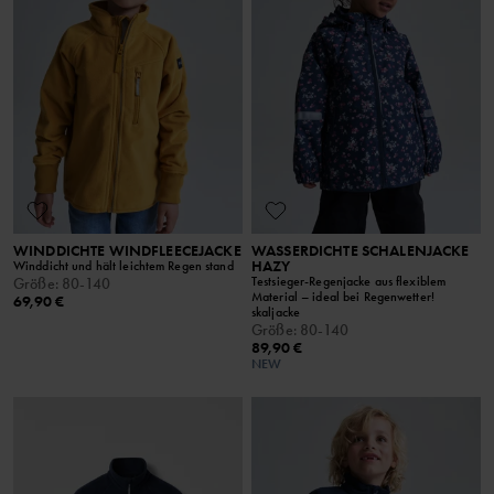
WINDDICHTE WINDFLEECEJACKE
WASSERDICHTE SCHALENJACKE
HAZY
Winddicht und hält leichtem Regen stand
Testsieger-Regenjacke aus flexiblem
Größe
:
80-140
Material – ideal bei Regenwetter!
69,90 €
skaljacke
Größe
:
80-140
89,90 €
NEW