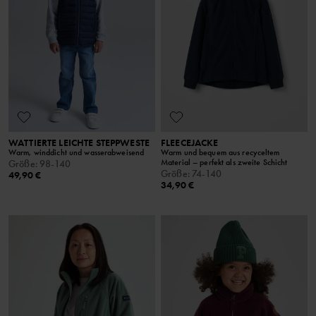
WATTIERTE LEICHTE STEPPWESTE
FLEECEJACKE
Warm, winddicht und wasserabweisend
Warm und bequem aus recyceltem
Material – perfekt als zweite Schicht
Größe
:
98-140
Größe
:
74-140
49,90 €
34,90 €