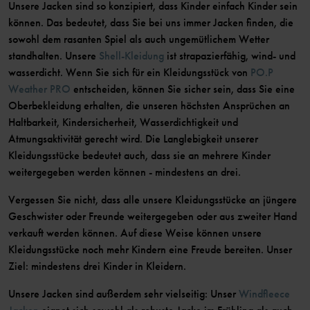
Unsere Jacken sind so konzipiert, dass Kinder einfach Kinder sein
können. Das bedeutet, dass Sie bei uns immer Jacken finden, die
sowohl dem rasanten Spiel als auch ungemütlichem Wetter
standhalten. Unsere
Shell-Kleidung
ist strapazierfähig, wind- und
wasserdicht. Wenn Sie sich für ein Kleidungsstück von
PO.P
Weather PRO
entscheiden, können Sie sicher sein, dass Sie eine
Oberbekleidung erhalten, die unseren höchsten Ansprüchen an
Haltbarkeit, Kindersicherheit, Wasserdichtigkeit und
Atmungsaktivität gerecht wird. Die Langlebigkeit unserer
Kleidungsstücke bedeutet auch, dass sie an mehrere Kinder
weitergegeben werden können - mindestens an drei.
Vergessen Sie nicht, dass alle unsere Kleidungsstücke an jüngere
Geschwister oder Freunde weitergegeben oder aus zweiter Hand
verkauft werden können. Auf diese Weise können unsere
Kleidungsstücke noch mehr Kindern eine Freude bereiten. Unser
Ziel: mindestens drei Kinder in Kleidern.
Unsere Jacken sind außerdem sehr vielseitig: Unser
Windfleece