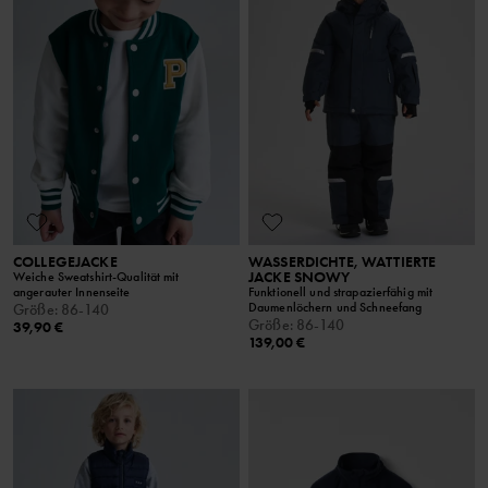
COLLEGEJACKE
WASSERDICHTE, WATTIERTE
JACKE SNOWY
Weiche Sweatshirt-Qualität mit
angerauter Innenseite
Funktionell und strapazierfähig mit
Daumenlöchern und Schneefang
Größe
:
86-140
Größe
:
86-140
39,90 €
139,00 €