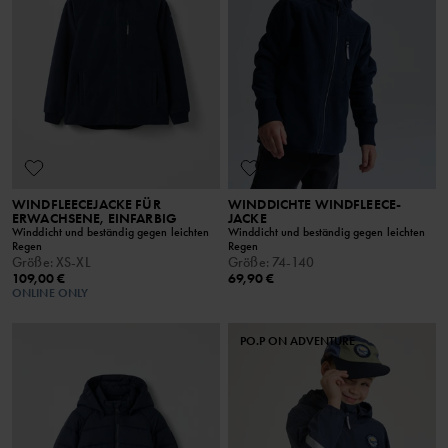
WINDFLEECEJACKE FÜR
WINDDICHTE WINDFLEECE-
ERWACHSENE, EINFARBIG
JACKE
Winddicht und beständig gegen leichten
Winddicht und beständig gegen leichten
Regen
Regen
Größe
:
XS-XL
Größe
:
74-140
109,00 €
69,90 €
ONLINE ONLY
PO.P ON ADVENTURE