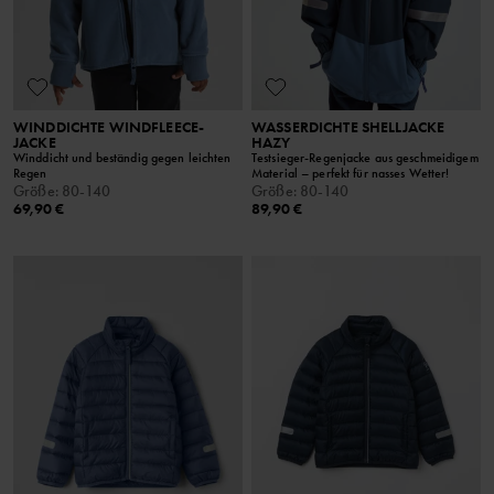
WINDDICHTE WINDFLEECE-
WASSERDICHTE SHELLJACKE
JACKE
HAZY
Winddicht und beständig gegen leichten
Testsieger-Regenjacke aus geschmeidigem
Regen
Material – perfekt für nasses Wetter!
Größe
:
80-140
Größe
:
80-140
69,90 €
89,90 €