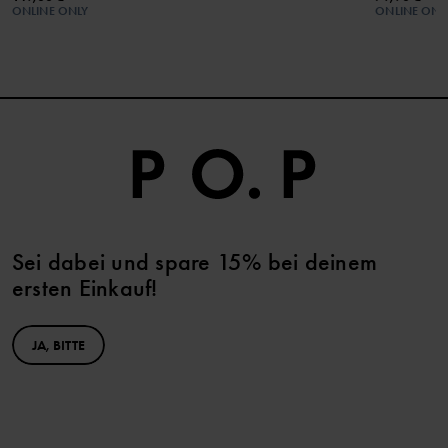
ONLINE ONLY
ONLINE ONL
Sei dabei und spare 15% bei deinem
ersten Einkauf!
JA, BITTE