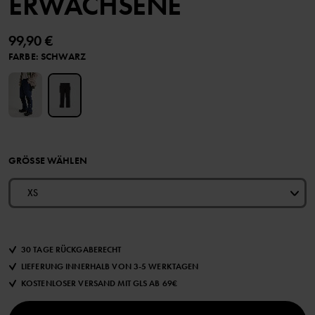
ERWACHSENE
99,90 €
FARBE
:
SCHWARZ
GRÖSSE WÄHLEN
XS
30 TAGE RÜCKGABERECHT
LIEFERUNG INNERHALB VON 3-5 WERKTAGEN
KOSTENLOSER VERSAND MIT GLS AB 69€