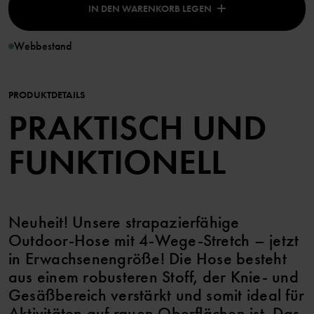
IN DEN WARENKORB LEGEN
Webbestand
PRODUKTDETAILS
PRAKTISCH UND
FUNKTIONELL
Neuheit! Unsere strapazierfähige
Outdoor-Hose mit 4-Wege-Stretch – jetzt
in Erwachsenengröße! Die Hose besteht
aus einem robusteren Stoff, der Knie- und
Gesäßbereich verstärkt und somit ideal für
Aktivitäten auf rauen Oberflächen ist. Das