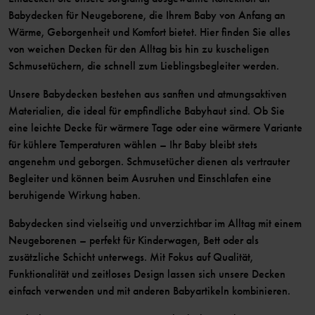
Babydecken für Neugeborene, die Ihrem Baby von Anfang an
Wärme, Geborgenheit und Komfort bietet. Hier finden Sie alles
von weichen Decken für den Alltag bis hin zu kuscheligen
Schmusetüchern, die schnell zum Lieblingsbegleiter werden.
Unsere Babydecken bestehen aus sanften und atmungsaktiven
Materialien, die ideal für empfindliche Babyhaut sind. Ob Sie
eine leichte Decke für wärmere Tage oder eine wärmere Variante
für kühlere Temperaturen wählen – Ihr Baby bleibt stets
angenehm und geborgen. Schmusetücher dienen als vertrauter
Begleiter und können beim Ausruhen und Einschlafen eine
beruhigende Wirkung haben.
Babydecken sind vielseitig und unverzichtbar im Alltag mit einem
Neugeborenen – perfekt für Kinderwagen, Bett oder als
zusätzliche Schicht unterwegs. Mit Fokus auf Qualität,
Funktionalität und zeitloses Design lassen sich unsere Decken
einfach verwenden und mit anderen Babyartikeln kombinieren.