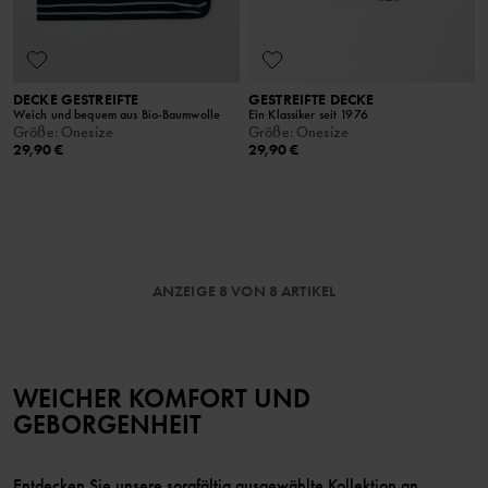
DECKE GESTREIFTE
GESTREIFTE DECKE
Weich und bequem aus Bio-Baumwolle
Ein Klassiker seit 1976
Größe
:
Onesize
Größe
:
Onesize
29,90 €
29,90 €
ANZEIGE 8 VON 8 ARTIKEL
WEICHER KOMFORT UND
GEBORGENHEIT
Entdecken Sie unsere sorgfältig ausgewählte Kollektion an