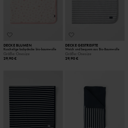
DECKE BLUMEN
DECKE GESTREIFTE
Kuschelige babydecke bio-baumwolle
Weich und bequem aus Bio-Baumwolle
Größe
:
Onesize
Größe
:
Onesize
29,90 €
29,90 €