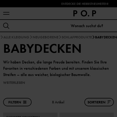
ENTDECKE DIE HERBSTNEUHEITEN!
T
ALLE KLEIDUNG
NEUGEBORENE
SCHLAFPRODUKTE
BABYDECKE
BABYDECKEN
Wir haben Decken, die lange Freude bereiten. Finden Sie Ihre
Favoriten in verschiedenen Farben und mit unserem klassischen
Streifen – alle aus weicher, biologischer Baumwolle.
WEITERLESEN
FILTERN
8 Artikel
SORTIEREN