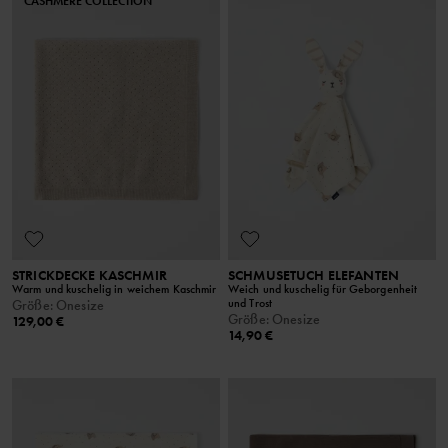
CASHMERE COLLECTION
STRICKDECKE KASCHMIR
SCHMUSETUCH ELEFANTEN
Warm und kuschelig in weichem Kaschmir
Weich und kuschelig für Geborgenheit
und Trost
Größe
:
Onesize
Größe
:
Onesize
129,00 €
14,90 €