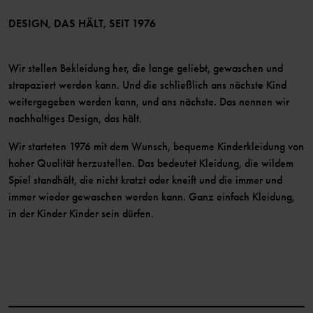
Mitglied werden
DESIGN, DAS HÄLT, SEIT 1976
Wir stellen Bekleidung her, die lange geliebt, gewaschen und
strapaziert werden kann. Und die schließlich ans nächste Kind
weitergegeben werden kann, und ans nächste. Das nennen wir
nachhaltiges Design, das hält.
Wir starteten 1976 mit dem Wunsch, bequeme Kinderkleidung von
hoher Qualität herzustellen. Das bedeutet Kleidung, die wildem
Spiel standhält, die nicht kratzt oder kneift und die immer und
immer wieder gewaschen werden kann. Ganz einfach Kleidung,
in der Kinder Kinder sein dürfen.