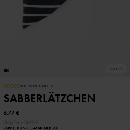
OUTLET
0 BEWERTUNGEN
SABBERLÄTZCHEN
6,77 €
Orig.Preis
12,90 €
FARBE
:
DUNKEL-MARINEBLAU