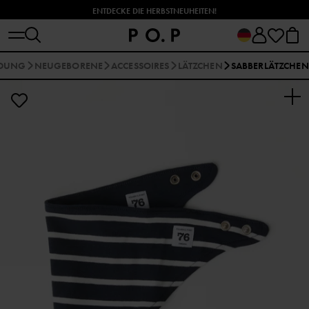
ENTDECKE DIE HERBSTNEUHEITEN!
IDUNG
NEUGEBORENE
ACCESSOIRES
LÄTZCHEN
SABBERLÄTZCHEN