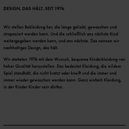
Mitglied werden
DESIGN, DAS HÄLT, SEIT 1976
Wir stellen Bekleidung her, die lange geliebt, gewaschen und
strapaziert werden kann. Und die schließlich ans nächste Kind
weitergegeben werden kann, und ans nächste. Das nennen wir
nachhaltiges Design, das hält.
Wir starteten 1976 mit dem Wunsch, bequeme Kinderkleidung von
hoher Qualität herzustellen. Das bedeutet Kleidung, die wildem
Spiel standhält, die nicht kratzt oder kneift und die immer und
immer wieder gewaschen werden kann. Ganz einfach Kleidung,
in der Kinder Kinder sein dürfen.