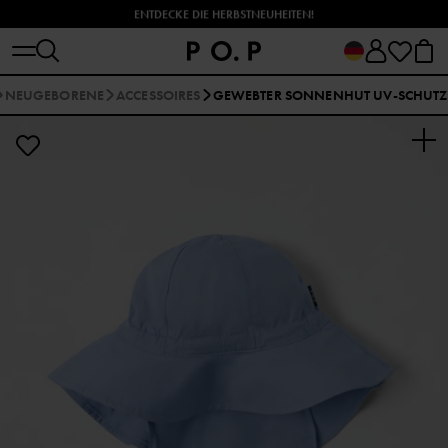
ENTDECKE DIE HERBSTNEUHEITEN!
NEUGEBORENE
ACCESSOIRES
GEWEBTER SONNENHUT UV-SCHUTZ