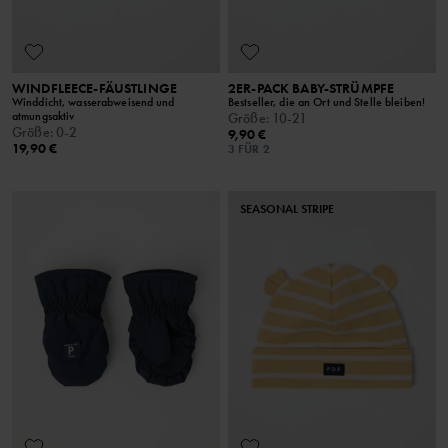
WINDFLEECE-FÄUSTLINGE
2ER-PACK BABY-STRÜMPFE
Winddicht, wasserabweisend und
Bestseller, die an Ort und Stelle bleiben!
atmungsaktiv
Größe
:
10-21
Größe
:
0-2
9,90 €
19,90 €
3 FÜR 2
SEASONAL STRIPE