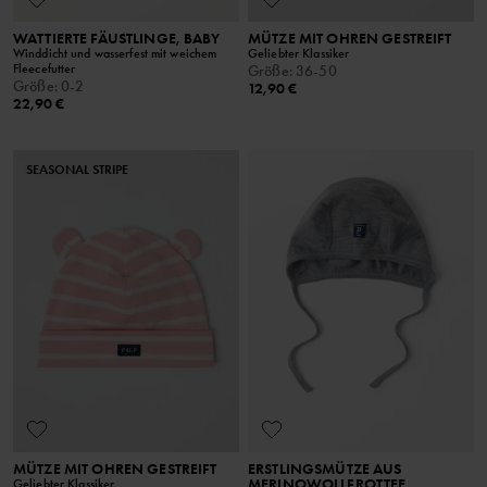
WATTIERTE FÄUSTLINGE, BABY
MÜTZE MIT OHREN GESTREIFT
Winddicht und wasserfest mit weichem
Geliebter Klassiker
Fleecefutter
Größe
:
36-50
Größe
:
0-2
12,90 €
22,90 €
SEASONAL STRIPE
MÜTZE MIT OHREN GESTREIFT
ERSTLINGSMÜTZE AUS
MERINOWOLLFROTTEE
Geliebter Klassiker