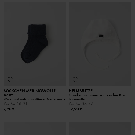
SÖCKCHEN MERINOWOLLE
HELMMÜTZE
BABY
Klassiker aus dünner und weicher Bio-
Warm und weich aus dünner Merinowolle
Baumwolle
Größe
:
10-21
Größe
:
36-46
7,90 €
12,90 €