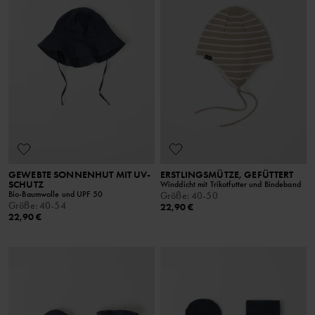
GEWEBTE SONNENHUT MIT UV-
ERSTLINGSMÜTZE, GEFÜTTERT
SCHUTZ
Winddicht mit Trikotfutter und Bindeband
Bio-Baumwolle und UPF 50
Größe
:
40-50
Größe
:
40-54
22,90 €
22,90 €