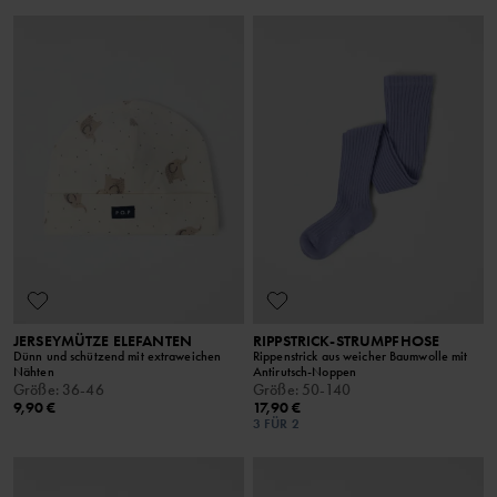
JERSEYMÜTZE ELEFANTEN
RIPPSTRICK-STRUMPFHOSE
Dünn und schützend mit extraweichen
Rippenstrick aus weicher Baumwolle mit
Nähten
Antirutsch-Noppen
Größe
:
36-46
Größe
:
50-140
9,90 €
17,90 €
3 FÜR 2