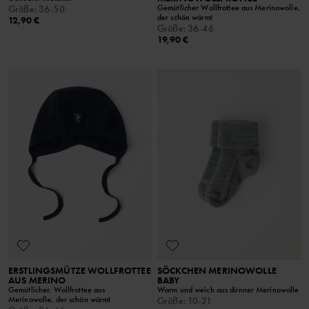
Gemütlicher Wollfrottee aus Merinowolle,
Größe
:
36-50
der schön wärmt
12,90 €
Größe
:
36-46
19,90 €
ERSTLINGSMÜTZE WOLLFROTTEE
SÖCKCHEN MERINOWOLLE
AUS MERINO
BABY
Gemütlicher, Wollfrottee aus
Warm und weich aus dünner Merinowolle
Merinowolle, der schön wärmt
Größe
:
10-21