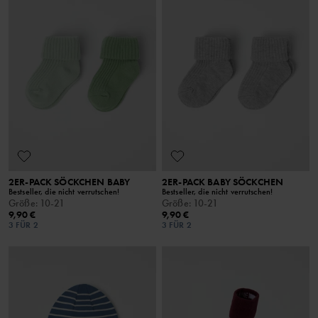
2ER-PACK SÖCKCHEN BABY
2ER-PACK BABY SÖCKCHEN
Bestseller, die nicht verrutschen!
Bestseller, die nicht verrutschen!
Größe
:
10-21
Größe
:
10-21
9,90 €
9,90 €
3 FÜR 2
3 FÜR 2