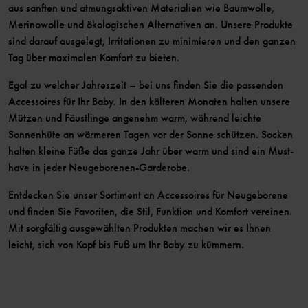
aus sanften und atmungsaktiven Materialien wie Baumwolle,
Merinowolle und ökologischen Alternativen an. Unsere Produkte
sind darauf ausgelegt, Irritationen zu minimieren und den ganzen
Tag über maximalen Komfort zu bieten.
Egal zu welcher Jahreszeit – bei uns finden Sie die passenden
Accessoires für Ihr Baby. In den kälteren Monaten halten unsere
Mützen und Fäustlinge angenehm warm, während leichte
Sonnenhüte an wärmeren Tagen vor der Sonne schützen. Socken
halten kleine Füße das ganze Jahr über warm und sind ein Must-
have in jeder Neugeborenen-Garderobe.
Entdecken Sie unser Sortiment an Accessoires für Neugeborene
und finden Sie Favoriten, die Stil, Funktion und Komfort vereinen.
Mit sorgfältig ausgewählten Produkten machen wir es Ihnen
leicht, sich von Kopf bis Fuß um Ihr Baby zu kümmern.