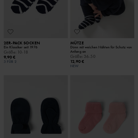
2ER-PACK SOCKEN
MÜTZE
Ein Klassiker seit 1976
Dünn mit weichen Nähten für Schutz von
Anfang an
Größe
:
10-18
Größe
:
36-50
9,90 €
12,90 €
3 FÜR 2
NEW