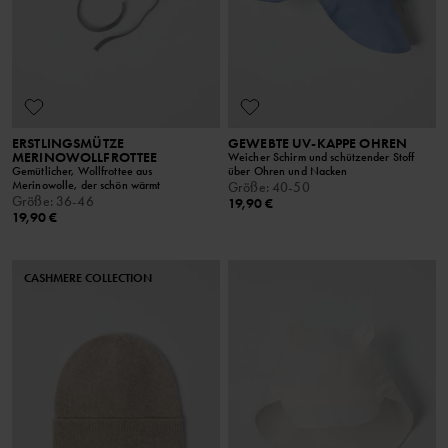
ERSTLINGSMÜTZE
GEWEBTE UV-KAPPE OHREN
MERINOWOLLFROTTEE
Weicher Schirm und schützender Stoff
Gemütlicher, Wollfrottee aus
über Ohren und Nacken
Merinowolle, der schön wärmt
Größe
:
40-50
Größe
:
36-46
19,90 €
19,90 €
CASHMERE COLLECTION