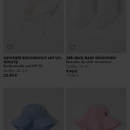
GEWEBTE SONNENHUT MIT UV-
2ER-PACK BABY SÖCKCHEN
SCHUTZ
Bestseller, die nicht verrutschen!
Bio-Baumwolle und UPF 50
Größe
:
10-21
Größe
:
40-54
9,90 €
22,90 €
3 FÜR 2