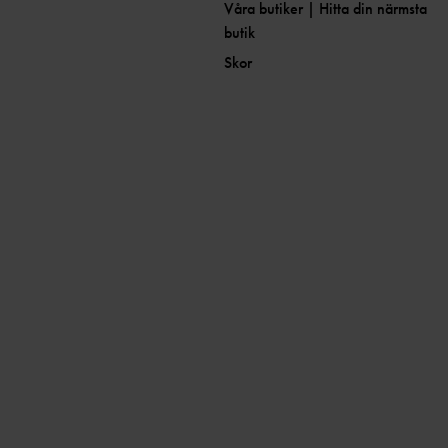
Våra butiker | Hitta din närmsta
butik
Skor