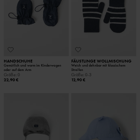
HANDSCHUHE
FÄUSTLINGE WOLLMISCHUNG
Gemütlich und warm im Kinderwagen
Weich und dehnbar mit klassischem
oder auf dem Arm
Streifen
Größe
:
0
Größe
:
0-3
22,90 €
12,90 €