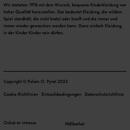
Wir starteten 1976 mit dem Wunsch, bequeme Kinderkleidung von
hoher Qualität herzustellen. Das bedeutet Kleidung, die wildem
Spiel standhält, die nicht kratzt oder kneift und die immer und
immer wieder gewaschen werden kann. Ganz einfach Kleidung,
in der Kinder Kinder sein dürfen.
Copyright © Polarn O. Pyret 2023
Cookie-Richtlinien
Einkaufsbedingungen
Datenschutzrichtlinie
Också av intresse
Hållbarhet