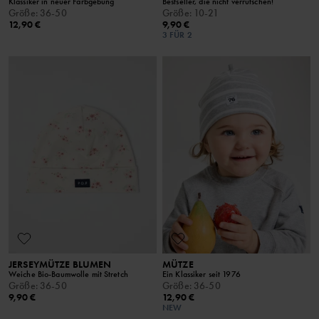
Klassiker in neuer Farbgebung
Bestseller, die nicht verrutschen!
Größe
:
36-50
Größe
:
10-21
12,90 €
9,90 €
3 FÜR 2
JERSEYMÜTZE BLUMEN
MÜTZE
Weiche Bio-Baumwolle mit Stretch
Ein Klassiker seit 1976
Größe
:
36-50
Größe
:
36-50
9,90 €
12,90 €
NEW