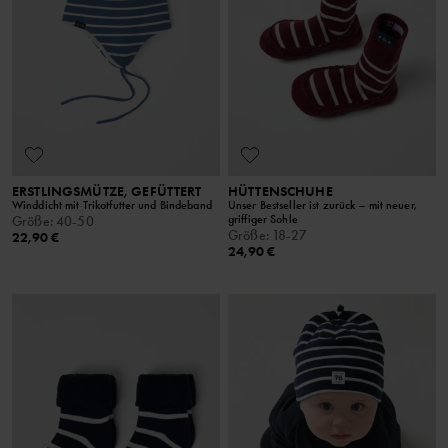
ERSTLINGSMÜTZE, GEFÜTTERT
HÜTTENSCHUHE
Winddicht mit Trikotfutter und Bindeband
Unser Bestseller ist zurück – mit neuer,
griffiger Sohle
Größe
:
40-50
Größe
:
18-27
22,90 €
24,90 €