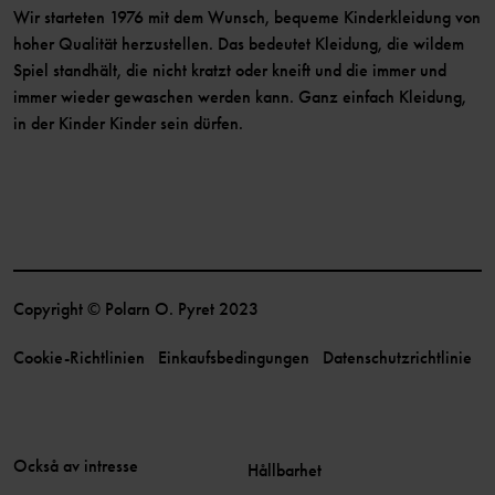
Wir starteten 1976 mit dem Wunsch, bequeme Kinderkleidung von
hoher Qualität herzustellen. Das bedeutet Kleidung, die wildem
Spiel standhält, die nicht kratzt oder kneift und die immer und
immer wieder gewaschen werden kann. Ganz einfach Kleidung,
in der Kinder Kinder sein dürfen.
Copyright © Polarn O. Pyret 2023
Cookie-Richtlinien
Einkaufsbedingungen
Datenschutzrichtlinie
Också av intresse
Hållbarhet