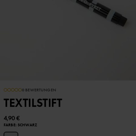
0 BEWERTUNGEN
TEXTILSTIFT
4,90 €
FARBE
:
SCHWARZ