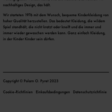
nachhaltiges Design, das hält.
Wir starteten 1976 mit dem Wunsch, bequeme Kinderkleidung von
hoher Qualität herzustellen. Das bedeutet Kleidung, die wildem
Spiel standhält, die nicht kratzt oder kneift und die immer und
immer wieder gewaschen werden kann. Ganz einfach Kleidung,
in der Kinder Kinder sein dürfen.
Copyright © Polarn O. Pyret 2023
Cookie-Richtlinien
Einkaufsbedingungen
Datenschutzrichtlinie