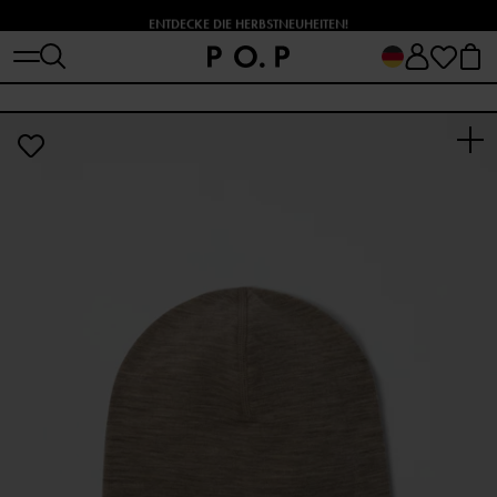
ENTDECKE DIE HERBSTNEUHEITEN!