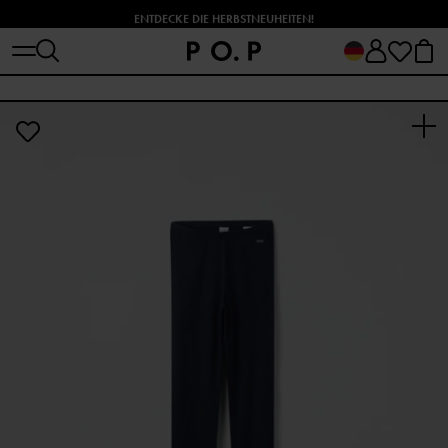
ENTDECKE DIE HERBSTNEUHEITEN!