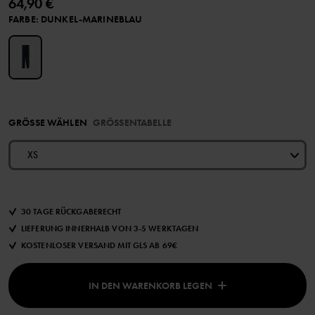
64,90 €
FARBE
:
DUNKEL-MARINEBLAU
GRÖSSE WÄHLEN
GRÖSSENTABELLE
XS
30 TAGE RÜCKGABERECHT
LIEFERUNG INNERHALB VON 3-5 WERKTAGEN
KOSTENLOSER VERSAND MIT GLS AB 69€
IN DEN WARENKORB LEGEN