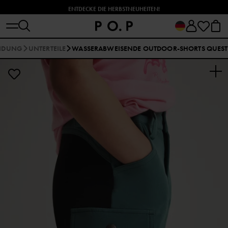
ENTDECKE DIE HERBSTNEUHEITEN!
EIDUNG
UNTERTEILE
WASSERABWEISENDE OUTDOOR-SHORTS QUEST