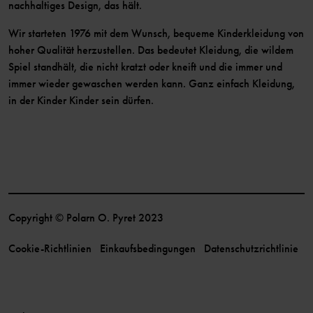
nachhaltiges Design, das hält.
Wir starteten 1976 mit dem Wunsch, bequeme Kinderkleidung von
hoher Qualität herzustellen. Das bedeutet Kleidung, die wildem
Spiel standhält, die nicht kratzt oder kneift und die immer und
immer wieder gewaschen werden kann. Ganz einfach Kleidung,
in der Kinder Kinder sein dürfen.
Copyright © Polarn O. Pyret 2023
Cookie-Richtlinien
Einkaufsbedingungen
Datenschutzrichtlinie