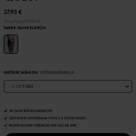
27,93 €
Orig.Preis
39,90 €
FARBE
:
DUNKELGRÜN
GRÖSSE WÄHLEN
GRÖSSENTABELLE
1-1.5 Y (86)
30 TAGE RÜCKGABERECHT
LIEFERUNG INNERHALB VON 3-5 WERKTAGEN
KOSTENLOSER VERSAND MIT GLS AB 69€