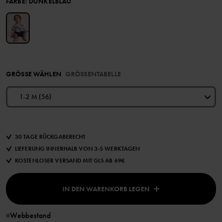
FARBE
:
DUNKELBLAU
GRÖSSE WÄHLEN
GRÖSSENTABELLE
1-2 M (56)
30 TAGE RÜCKGABERECHT
LIEFERUNG INNERHALB VON 3-5 WERKTAGEN
KOSTENLOSER VERSAND MIT GLS AB 69€
IN DEN WARENKORB LEGEN
Webbestand