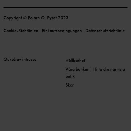
Copyright © Polarn O. Pyret 2023
Cookie-Richtlinien
Einkaufsbedingungen
Datenschutzrichtlinie
Också av intresse
Hållbarhet
Våra butiker | Hitta din närmsta
butik
Skor