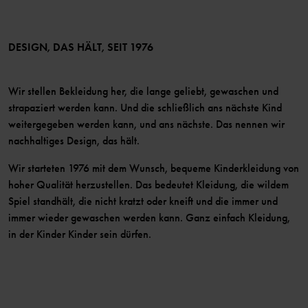
Bedingungen
LinkedIn
Mitglied werden
DESIGN, DAS HÄLT, SEIT 1976
Wir stellen Bekleidung her, die lange geliebt, gewaschen und
strapaziert werden kann. Und die schließlich ans nächste Kind
weitergegeben werden kann, und ans nächste. Das nennen wir
nachhaltiges Design, das hält.
Wir starteten 1976 mit dem Wunsch, bequeme Kinderkleidung von
hoher Qualität herzustellen. Das bedeutet Kleidung, die wildem
Spiel standhält, die nicht kratzt oder kneift und die immer und
immer wieder gewaschen werden kann. Ganz einfach Kleidung,
in der Kinder Kinder sein dürfen.