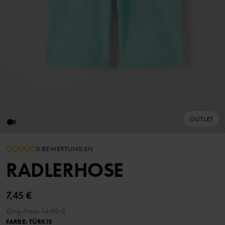
OUTLET
0 BEWERTUNGEN
RADLERHOSE
7,45 €
Orig.Preis
14,90 €
FARBE
:
TÜRKIS