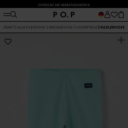
ENTDECKE DIE HERBSTNEUHEITEN!
START
ALLE KLEIDUNG
BEKLEIDUNG
UNTERTEILE
RADLERHOSE