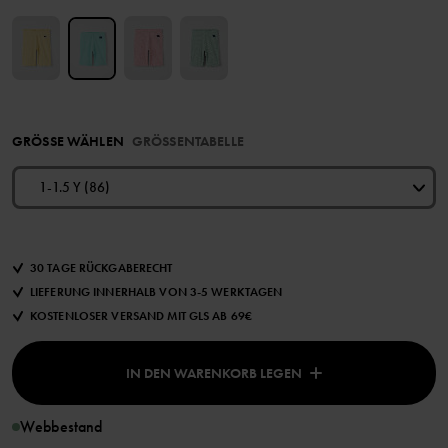
GRÖSSE WÄHLEN
GRÖSSENTABELLE
1-1.5 Y (86)
30 TAGE RÜCKGABERECHT
LIEFERUNG INNERHALB VON 3-5 WERKTAGEN
KOSTENLOSER VERSAND MIT GLS AB 69€
IN DEN WARENKORB LEGEN
Webbestand