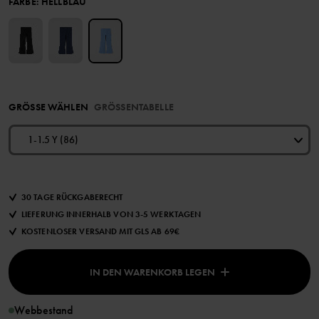
FARBE
:
HELLBLAU
GRÖSSE WÄHLEN
GRÖSSENTABELLE
1-1.5 Y (86)
30 TAGE RÜCKGABERECHT
LIEFERUNG INNERHALB VON 3-5 WERKTAGEN
KOSTENLOSER VERSAND MIT GLS AB 69€
IN DEN WARENKORB LEGEN
Webbestand