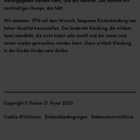
weitergegeben werden kann, und ans nächste. Das nennen wir
nachhaltiges Design, das hält.
Wir starteten 1976 mit dem Wunsch, bequeme Kinderkleidung von
hoher Qualität herzustellen. Das bedeutet Kleidung, die wildem
Spiel standhält, die nicht kratzt oder kneift und die immer und
immer wieder gewaschen werden kann. Ganz einfach Kleidung,
in der Kinder Kinder sein dürfen.
Copyright © Polarn O. Pyret 2023
Cookie-Richtlinien
Einkaufsbedingungen
Datenschutzrichtlinie