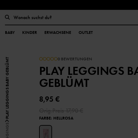
BABY
KINDER
ERWACHSENE
OUTLET
0 BEWERTUNGEN
PLAY LEGGINGS BABY GEBLÜMT
PLAY LEGGINGS B
GEBLÜMT
8,95 €
Orig.Preis
17,90 €
FARBE
:
HELLROSA
LEGGINGS