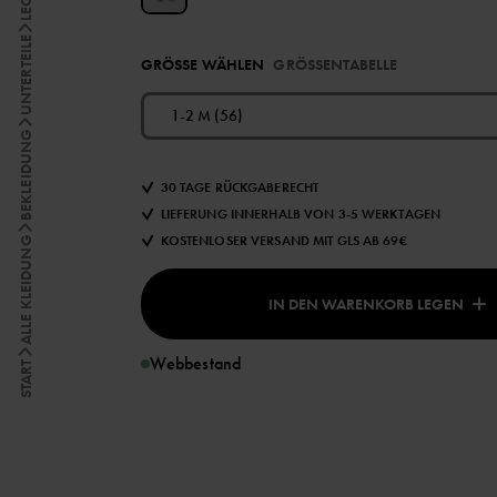
UNTERTEILE
GRÖSSE WÄHLEN
GRÖSSENTABELLE
1-2 M (56)
BEKLEIDUNG
30 TAGE RÜCKGABERECHT
LIEFERUNG INNERHALB VON 3-5 WERKTAGEN
KOSTENLOSER VERSAND MIT GLS AB 69€
ALLE KLEIDUNG
IN DEN WARENKORB LEGEN
Webbestand
START