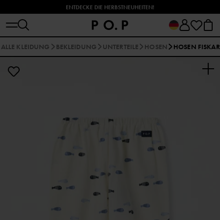
ENTDECKE DIE HERBSTNEUHEITEN!
ALLE KLEIDUNG
BEKLEIDUNG
UNTERTEILE
HOSEN
HOSEN FISKAR