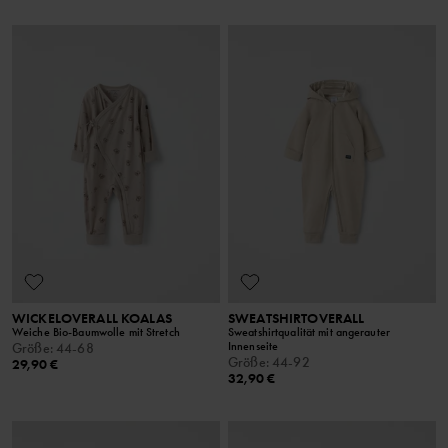
WICKELOVERALL KOALAS
SWEATSHIRTOVERALL
Weiche Bio-Baumwolle mit Stretch
Sweatshirtqualität mit angerauter
Innenseite
Größe
:
44-68
Größe
:
44-92
29,90 €
32,90 €