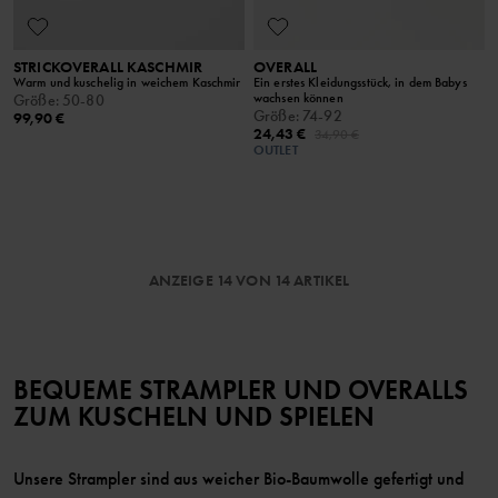
STRICKOVERALL KASCHMIR
OVERALL
Warm und kuschelig in weichem Kaschmir
Ein erstes Kleidungsstück, in dem Babys
wachsen können
Größe
:
50-80
Größe
:
74-92
99,90 €
24,43 €
34,90 €
OUTLET
ANZEIGE 14 VON 14 ARTIKEL
BEQUEME STRAMPLER UND OVERALLS
ZUM KUSCHELN UND SPIELEN
Unsere Strampler sind aus weicher Bio-Baumwolle gefertigt und