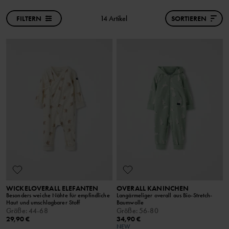
FILTERN
14 Artikel
SORTIEREN
WICKELOVERALL ELEFANTEN
OVERALL KANINCHEN
Besonders weiche Nähte für empfindliche
Langärmeliger overall aus Bio-Stretch-
Haut und umschlagbarer Stoff
Baumwolle
Größe
:
44-68
Größe
:
56-80
29,90 €
34,90 €
NEW