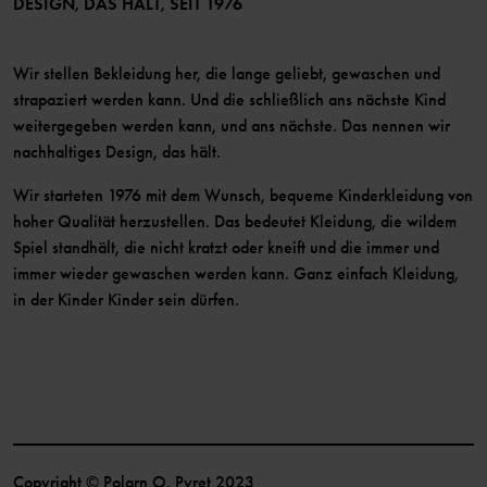
DESIGN, DAS HÄLT, SEIT 1976
Wir stellen Bekleidung her, die lange geliebt, gewaschen und
strapaziert werden kann. Und die schließlich ans nächste Kind
weitergegeben werden kann, und ans nächste. Das nennen wir
nachhaltiges Design, das hält.
Wir starteten 1976 mit dem Wunsch, bequeme Kinderkleidung von
hoher Qualität herzustellen. Das bedeutet Kleidung, die wildem
Spiel standhält, die nicht kratzt oder kneift und die immer und
immer wieder gewaschen werden kann. Ganz einfach Kleidung,
in der Kinder Kinder sein dürfen.
Copyright © Polarn O. Pyret 2023