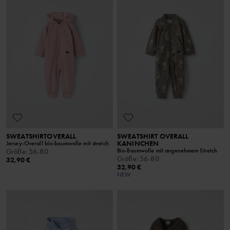
SWEATSHIRTOVERALL
SWEATSHIRT OVERALL
KANINCHEN
Jersey-Overall bio-baumwolle mit stretch
Bio-Baumwolle mit angenehmem Stretch
Größe
:
56-80
Größe
:
56-80
32,90 €
32,90 €
NEW