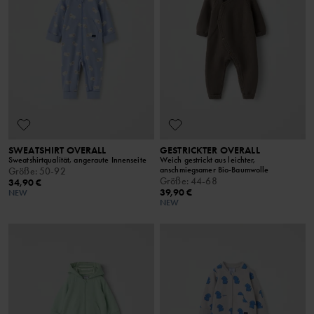
SWEATSHIRT OVERALL
GESTRICKTER OVERALL
Sweatshirtqualität, angeraute Innenseite
Weich gestrickt aus leichter,
anschmiegsamer Bio-Baumwolle
Größe
:
50-92
Größe
:
44-68
34,90 €
39,90 €
NEW
NEW