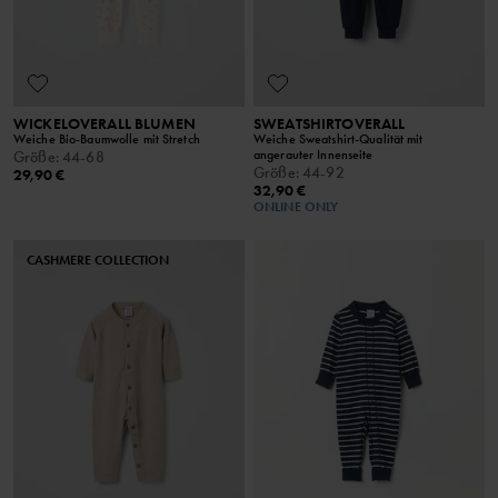
WICKELOVERALL BLUMEN
SWEATSHIRTOVERALL
Weiche Bio-Baumwolle mit Stretch
Weiche Sweatshirt-Qualität mit
angerauter Innenseite
Größe
:
44-68
Größe
:
44-92
29,90 €
32,90 €
ONLINE ONLY
CASHMERE COLLECTION