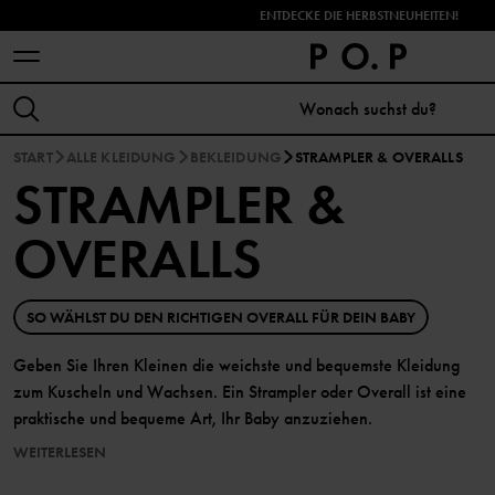
ENTDECKE DIE HERBSTNEUHEITEN!
START
ALLE KLEIDUNG
BEKLEIDUNG
STRAMPLER & OVERALLS
STRAMPLER &
OVERALLS
SO WÄHLST DU DEN RICHTIGEN OVERALL FÜR DEIN BABY
Geben Sie Ihren Kleinen die weichste und bequemste Kleidung
zum Kuscheln und Wachsen. Ein Strampler oder Overall ist eine
praktische und bequeme Art, Ihr Baby anzuziehen.
WEITERLESEN