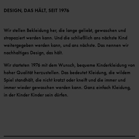
Mitglied werden
DESIGN, DAS HÄLT, SEIT 1976
Wir stellen Bekleidung her, die lange geliebt, gewaschen und
strapaziert werden kann. Und die schließlich ans nächste Kind
weitergegeben werden kann, und ans nächste. Das nennen wir
nachhaltiges Design, das hält.
Wir starteten 1976 mit dem Wunsch, bequeme Kinderkleidung von
hoher Qualität herzustellen. Das bedeutet Kleidung, die wildem
Spiel standhält, die nicht kratzt oder kneift und die immer und
immer wieder gewaschen werden kann. Ganz einfach Kleidung,
in der Kinder Kinder sein dürfen.