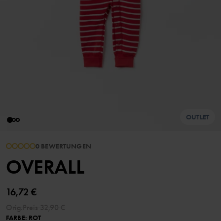
OUTLET
0 BEWERTUNGEN
OVERALL
16,72 €
Orig.Preis
32,90 €
FARBE
:
ROT