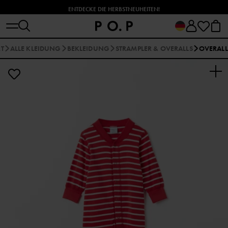
ENTDECKE DIE HERBSTNEUHEITEN!
RT
ALLE KLEIDUNG
BEKLEIDUNG
STRAMPLER & OVERALLS
OVERALL