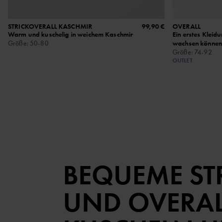
STRICKOVERALL KASCHMIR
99,90 €
OVERALL
Warm und kuschelig in weichem Kaschmir
Ein erstes Kleid
Größe
:
50-80
wachsen können
Größe
:
74-92
OUTLET
BEQUEME ST
UND OVERAL