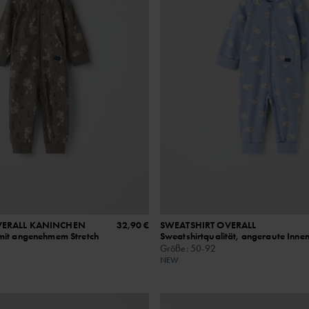
VERALL KANINCHEN
32,90 €
SWEATSHIRT OVERALL
mit angenehmem Stretch
Sweatshirtqualität, angeraute Innen
Größe
:
50-92
NEW