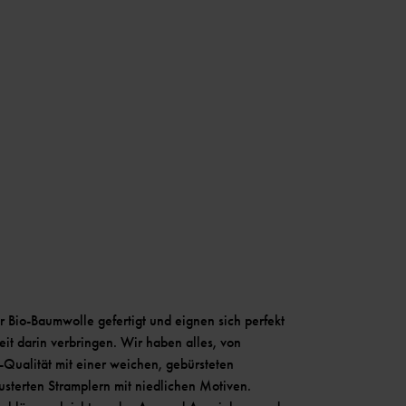
 Bio-Baumwolle gefertigt und eignen sich perfekt
eit darin verbringen. Wir haben alles, von
-Qualität mit einer weichen, gebürsteten
usterten Stramplern mit niedlichen Motiven.