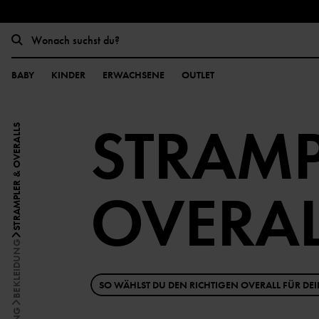
BABY
KINDER
ERWACHSENE
OUTLET
STRAMP
STRAMPLER & OVERALLS
OVERAL
BEKLEIDUNG
SO WÄHLST DU DEN RICHTIGEN OVERALL FÜR DEI