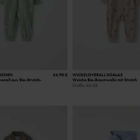
NCHEN
34,90 €
WICKELOVERALL KOALAS
erall aus Bio-Stretch-
Weiche Bio-Baumwolle mit Stretch
Größe
:
44-68