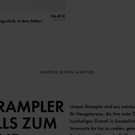
24,43 €
34,90 €
ungsstück, in dem Babys
ANZEIGE 14 VON 14 ARTIKEL
RAMPLER
Unsere Strampler sind aus weicher
für Neugeborene, die ihre erste Z
LS ZUM
kuscheligen Overall in Sweatshirt
Innenseite bis hin zu coolen, gem