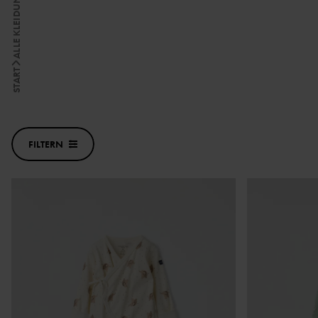
ALLE KLEIDUNG
START
FILTERN