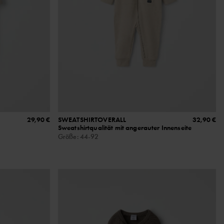
29,90 €
SWEATSHIRTOVERALL
32,90 €
Sweatshirtqualität mit angerauter Innenseite
Größe
:
44-92