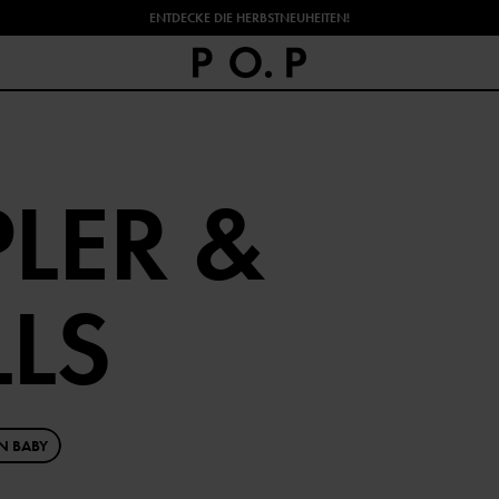
ENTDECKE DIE HERBSTNEUHEITEN!
LER &
LS
N BABY