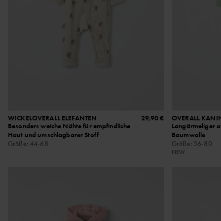
WICKELOVERALL ELEFANTEN
29,90 €
OVERALL KANI
Besonders weiche Nähte für empfindliche
Langärmeliger ov
Haut und umschlagbarer Stoff
Baumwolle
Größe
:
44-68
Größe
:
56-80
NEW