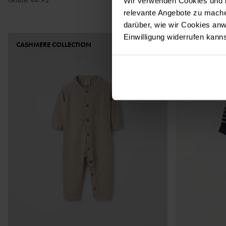
Wir verwenden Cookies und b
relevante Angebote zu mache
darüber, wie wir Cookies a
Einwilligung widerrufen kann
CASHMERE COLLECTION