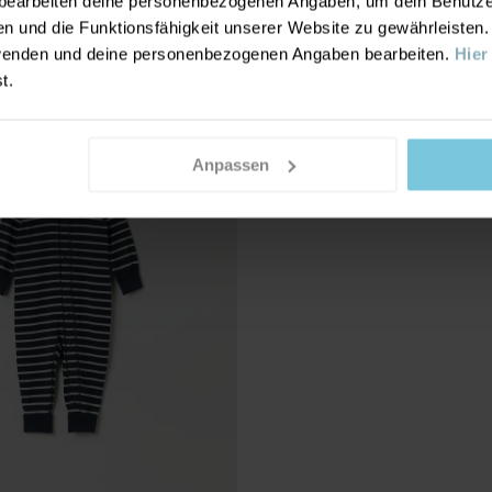
earbeiten deine personenbezogenen Angaben, um dein Benutzere
n und die Funktionsfähigkeit unserer Website zu gewährleisten
nwenden und deine personenbezogenen Angaben bearbeiten.
Hier
st.
Anpassen