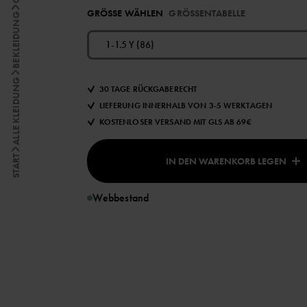
GRÖSSE WÄHLEN
GRÖSSENTABELLE
BEKLEIDUNG
1-1.5 Y (86)
ALLE KLEIDUNG
30 TAGE RÜCKGABERECHT
LIEFERUNG INNERHALB VON 3-5 WERKTAGEN
KOSTENLOSER VERSAND MIT GLS AB 69€
START
IN DEN WARENKORB LEGEN
Webbestand