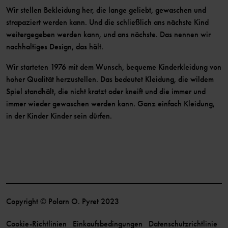
Wir stellen Bekleidung her, die lange geliebt, gewaschen und
strapaziert werden kann. Und die schließlich ans nächste Kind
weitergegeben werden kann, und ans nächste. Das nennen wir
nachhaltiges Design, das hält.
Wir starteten 1976 mit dem Wunsch, bequeme Kinderkleidung von
hoher Qualität herzustellen. Das bedeutet Kleidung, die wildem
Spiel standhält, die nicht kratzt oder kneift und die immer und
immer wieder gewaschen werden kann. Ganz einfach Kleidung,
in der Kinder Kinder sein dürfen.
Copyright © Polarn O. Pyret 2023
Cookie-Richtlinien
Einkaufsbedingungen
Datenschutzrichtlinie