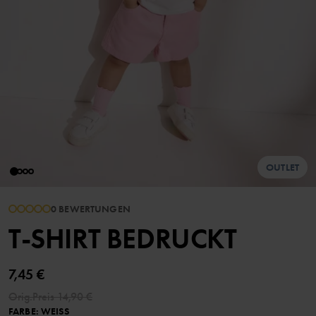
OUTLET
0 BEWERTUNGEN
T-SHIRT BEDRUCKT
7,45 €
Orig.Preis
14,90 €
FARBE
:
WEISS