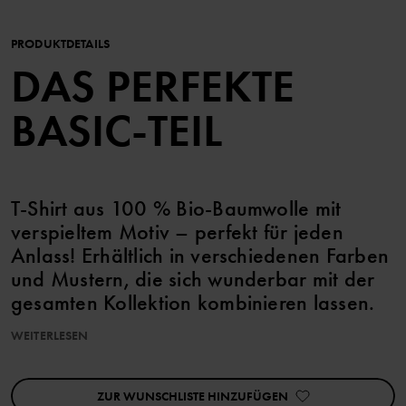
PRODUKTDETAILS
DAS PERFEKTE
BASIC-TEIL
T-Shirt aus 100 % Bio-Baumwolle mit
verspieltem Motiv – perfekt für jeden
Anlass! Erhältlich in verschiedenen Farben
und Mustern, die sich wunderbar mit der
gesamten Kollektion kombinieren lassen.
WEITERLESEN
Größen 86–92 haben Druckknöpfe an einer Schulter für
einfaches Umziehen.
ZUR WUNSCHLISTE HINZUFÜGEN
Details: