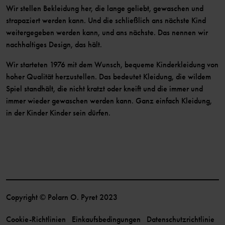
Wir stellen Bekleidung her, die lange geliebt, gewaschen und
strapaziert werden kann. Und die schließlich ans nächste Kind
weitergegeben werden kann, und ans nächste. Das nennen wir
nachhaltiges Design, das hält.
Wir starteten 1976 mit dem Wunsch, bequeme Kinderkleidung von
hoher Qualität herzustellen. Das bedeutet Kleidung, die wildem
Spiel standhält, die nicht kratzt oder kneift und die immer und
immer wieder gewaschen werden kann. Ganz einfach Kleidung,
in der Kinder Kinder sein dürfen.
Copyright © Polarn O. Pyret 2023
Cookie-Richtlinien
Einkaufsbedingungen
Datenschutzrichtlinie