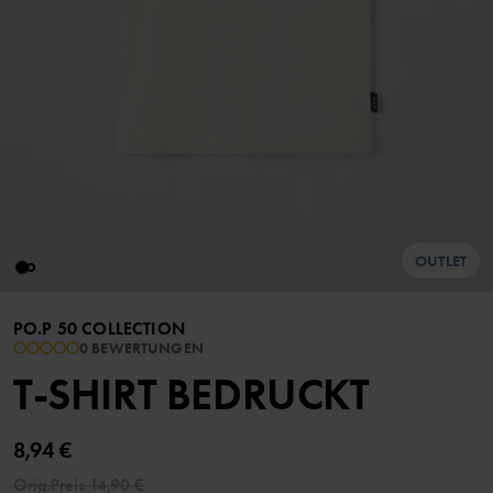
OUTLET
PO.P 50 COLLECTION
0 BEWERTUNGEN
T-SHIRT BEDRUCKT
8,94 €
Orig.Preis
14,90 €