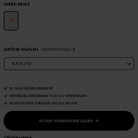
FARBE
:
BEIGE
GRÖSSE WÄHLEN
GRÖSSENTABELLE
6-9 M (74)
30 TAGE RÜCKGABERECHT
LIEFERUNG INNERHALB VON 3-5 WERKTAGEN
KOSTENLOSER VERSAND MIT GLS AB 69€
IN DEN WARENKORB LEGEN
Webbestand