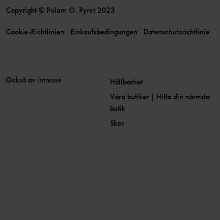
Copyright © Polarn O. Pyret 2023
Cookie-Richtlinien
Einkaufsbedingungen
Datenschutzrichtlinie
Också av intresse
Hållbarhet
Våra butiker | Hitta din närmsta
butik
Skor