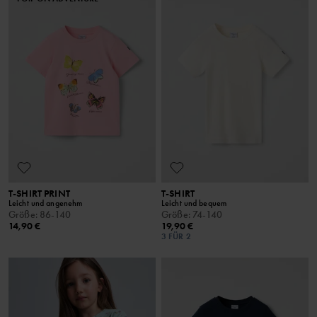
T-SHIRT PRINT
T-SHIRT
Leicht und angenehm
Leicht und bequem
Größe
:
86-140
Größe
:
74-140
14,90 €
19,90 €
3 FÜR 2