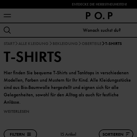
ENTDECKE DIE HERBSTNEUHEITEN!
START
ALLE KLEIDUNG
BEKLEIDUNG
OBERTEILE
T-SHIRTS
T-SHIRTS
Hier finden Sie bequeme T-Shirts und Tanktops in verschiedenen
Modellen, Farben und Mustern für Ihr Kind. Alle Kleidungsstücke
sind aus Bio-Baumwolle hergestellt und eignen sich für alle
Gelegenheiten, sowohl für den Alltag als auch für festliche
Anlässe.
WEITERLESEN
FILTERN
15 Artikel
SORTIEREN