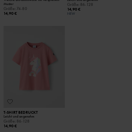
Muster
Größe
:
86-128
Größe
:
74-80
14,90 €
14,90 €
NEW
T-SHIRT BEDRUCKT
Leicht und angenehm
Größe
:
86-128
14,90 €