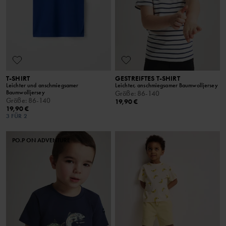
T-SHIRT
GESTREIFTES T-SHIRT
Leichter und anschmiegsamer
Leichter, anschmiegsamer Baumwolljersey
Baumwolljersey
Größe
:
86-140
Größe
:
86-140
19,90 €
19,90 €
3 FÜR 2
PO.P ON ADVENTURE