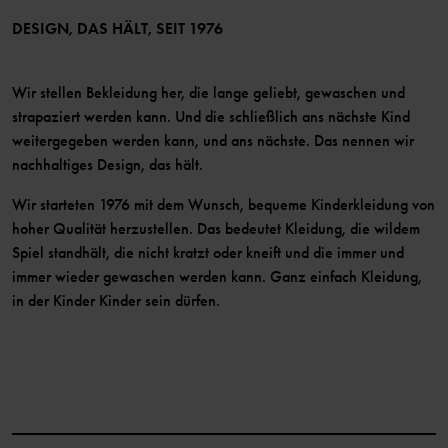
Mitglied werden
DESIGN, DAS HÄLT, SEIT 1976
Wir stellen Bekleidung her, die lange geliebt, gewaschen und
strapaziert werden kann. Und die schließlich ans nächste Kind
weitergegeben werden kann, und ans nächste. Das nennen wir
nachhaltiges Design, das hält.
Wir starteten 1976 mit dem Wunsch, bequeme Kinderkleidung von
hoher Qualität herzustellen. Das bedeutet Kleidung, die wildem
Spiel standhält, die nicht kratzt oder kneift und die immer und
immer wieder gewaschen werden kann. Ganz einfach Kleidung,
in der Kinder Kinder sein dürfen.